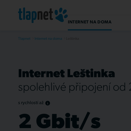
INTERNET NA DOMA
Tlapnet
Internet na doma
Leštinka
Internet Leštinka
spolehlivé připojení od
s rychlostí až
2 Gbit/s