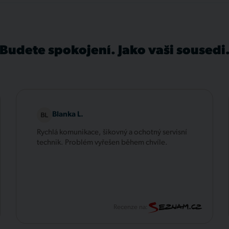
Budete spokojení. Jako vaši sousedi
Blanka L.
Rychlá komunikace, šikovný a ochotný servisní
technik. Problém vyřešen během chvíle.
Recenze na: