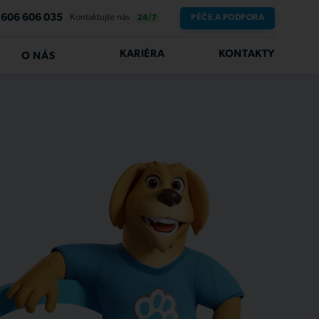
606 606 035
Kontaktujte nás
PÉČE A PODPORA
24/7
KARIÉRA
KONTAKTY
O NÁS