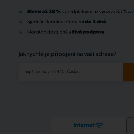
Slevu až 38 %
s předplatným už využívá 35 % zá
Sjednání termínu připojení
do 3 dnů
Nonstop dostupná a
živá
podpora
Jak rychlé je připojení na vaší adrese?
např. Jeníkovská 940, Čáslav
Internet