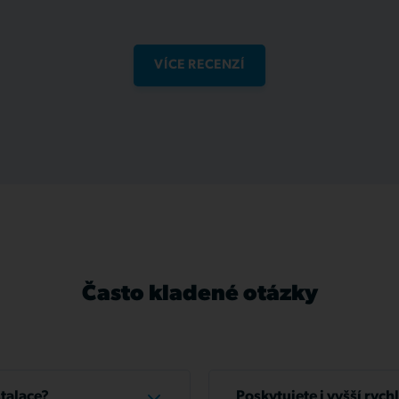
VÍCE RECENZÍ
Často kladené otázky
stalace?
Poskytujete i vyšší rych