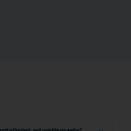
losti připojení, než uvádíte na webu?