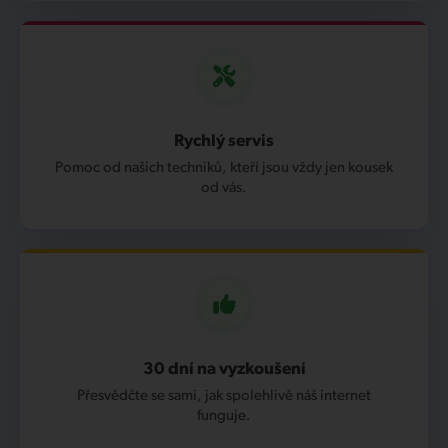
Rychlý servis
Pomoc od našich techniků, kteří jsou vždy jen kousek
od vás.
30 dní na vyzkoušení
Přesvědčte se sami, jak spolehlivě náš internet
funguje.