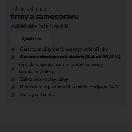
Internet pro
firmy a samosprávu
Individuální řešení na klíč
Zjistit víc
Garantované symetrické a asymetrické linky
Garance dostupnosti služeb (SLA až 99,9 %)
Optické přípojky a interní datové rozvody
(optika/metalika)
Zabezpečovací systémy
IT outsourcing, správa sítí a servis, podpora 24/7
Služby call centra