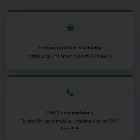
Nulové počáteční náklady
Instalace za 1 Kč při smlouvě na 24 měsíců.
24/7 živá podpora
Telefonicky nebo na dálku vyřešíme více než 70 %
problémů.