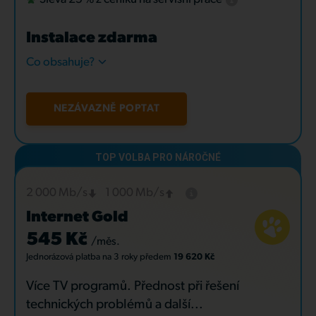
Instalace zdarma
Co obsahuje?
NEZÁVAZNĚ POPTAT
2 000 Mb/s
1 000 Mb/s
Internet Gold
545 Kč
/měs.
Jednorázová platba
na 3 roky
předem
19 620 Kč
Více TV programů. Přednost při řešení
technických problémů a další...