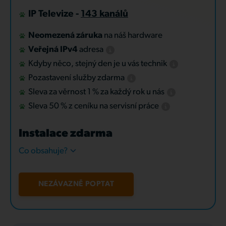
IP Televize -
143 kanálů
Neomezená záruka
na náš hardware
Veřejná IPv4
adresa
Kdyby něco, stejný den je u vás technik
Pozastavení služby zdarma
Sleva za věrnost 1 % za každý rok u nás
Sleva 50 % z ceníku na servisní práce
Instalace zdarma
Co obsahuje?
NEZÁVAZNĚ POPTAT