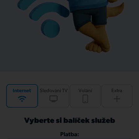
Internet
Sledování TV
Volání
Extra
Vyberte si balíček služeb
Platba: