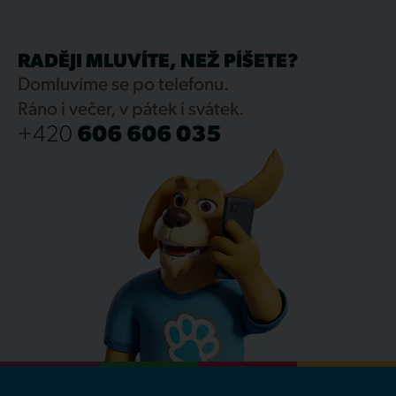
RADĚJI MLUVÍTE, NEŽ PÍŠETE?
Domluvíme se po telefonu.
Ráno i večer, v pátek i svátek.
+420
606 606 035