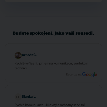
Budete spokojení. Jako vaši sousedi.
Arnošt Č.
Rychlé vyřízení, příjemná komunikace, perfektní
technici.
Recenze na:
Blanka L.
Rychlá komunikace, šikovný a ochotný servisní