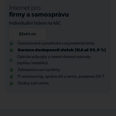
Internet pro
firmy a samosprávu
Individuální řešení na klíč
Zjistit víc
Garantované symetrické a asymetrické linky
Garance dostupnosti služeb (SLA až 99,9 %)
Optické přípojky a interní datové rozvody
(optika/metalika)
Zabezpečovací systémy
IT outsourcing, správa sítí a servis, podpora 24/7
Služby call centra