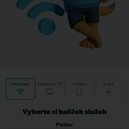
Internet
Sledování TV
Volání
Extra
Vyberte si balíček služeb
Platba: