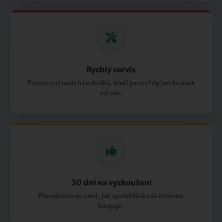
Rychlý servis
Pomoc od našich techniků, kteří jsou vždy jen kousek
od vás.
30 dní na vyzkoušení
Přesvědčte se sami, jak spolehlivě náš internet
funguje.