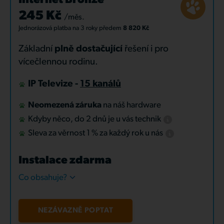
Internet Bronze
245 Kč
/měs.
Jednorázová platba
na 3 roky
předem
8 820 Kč
Základní
plně dostačující
řešení i pro
vícečlennou rodinu.
IP Televize -
15 kanálů
Neomezená záruka
na náš hardware
Kdyby něco, do 2 dnů je u vás technik
Sleva za věrnost 1 % za každý rok u nás
Instalace zdarma
Co obsahuje?
NEZÁVAZNĚ POPTAT