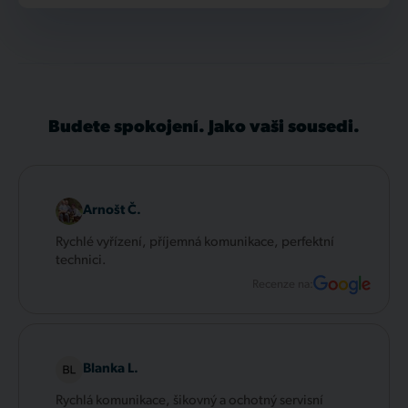
Budete spokojení. Jako vaši sousedi.
Arnošt Č.
Rychlé vyřízení, příjemná komunikace, perfektní
technici.
Recenze na:
Blanka L.
Rychlá komunikace, šikovný a ochotný servisní