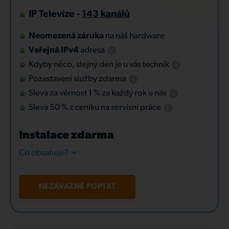
IP Televize -
143 kanálů
Neomezená záruka
na náš hardware
Veřejná IPv4
adresa
Kdyby něco, stejný den je u vás technik
Pozastavení služby zdarma
Sleva za věrnost 1 % za každý rok u nás
Sleva 50 % z ceníku na servisní práce
Instalace zdarma
Co obsahuje?
NEZÁVAZNĚ POPTAT