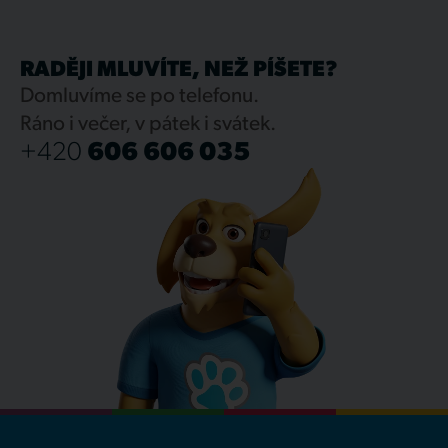
RADĚJI MLUVÍTE, NEŽ PÍŠETE?
Domluvíme se po telefonu.
Ráno i večer, v pátek i svátek.
+420
606 606 035