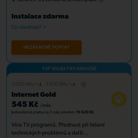
Instalace zdarma
Co obsahuje?
NEZÁVAZNĚ POPTAT
2 000 Mb/s
1 000 Mb/s
Internet Gold
545 Kč
/měs.
Jednorázová platba
na 3 roky
předem
19 620 Kč
Více TV programů. Přednost při řešení
technických problémů a další...