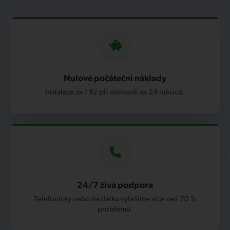
Nulové počáteční náklady
Instalace za 1 Kč při smlouvě na 24 měsíců.
24/7 živá podpora
Telefonicky nebo na dálku vyřešíme více než 70 %
problémů.