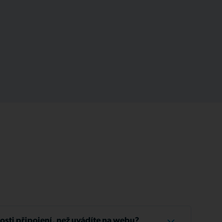
losti připojení, než uvádíte na webu?