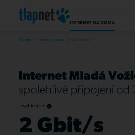
INTERNET NA DOMA
Tlapnet
Internet na doma
Mladá Vožice
Internet Mladá Voži
spolehlivé připojení od
s rychlostí až
2 Gbit/s