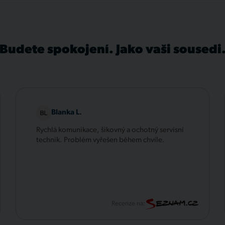
Budete spokojení. Jako vaši sousedi
Blanka L.
Rychlá komunikace, šikovný a ochotný servisní
technik. Problém vyřešen během chvíle.
Recenze na: