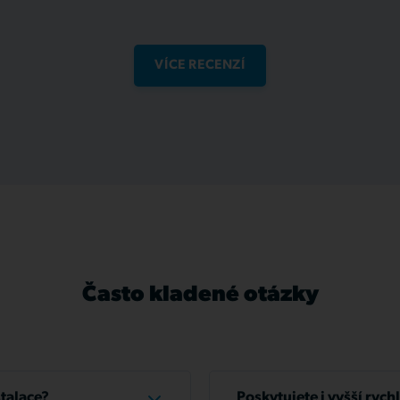
VÍCE RECENZÍ
Často kladené otázky
stalace?
Poskytujete i vyšší rych