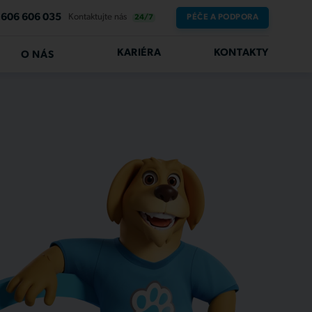
606 606 035
Kontaktujte nás
PÉČE A PODPORA
24/7
KARIÉRA
KONTAKTY
O NÁS