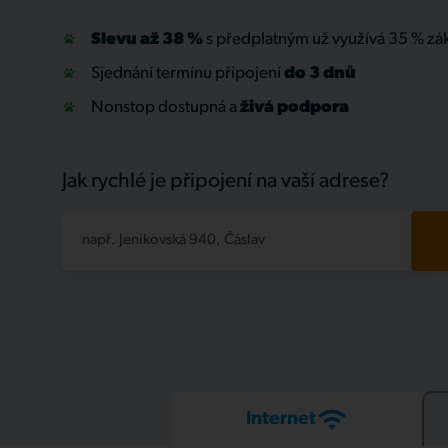
Slevu až 38 %
s předplatným už využívá 35 % zá
Sjednání termínu připojení
do 3 dnů
Nonstop dostupná a
živá
podpora
Jak rychlé je připojení na vaší adrese?
např. Jeníkovská 940, Čáslav
Internet