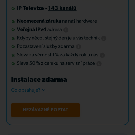
IP Televize -
143 kanálů
Neomezená záruka
na náš hardware
Veřejná IPv4
adresa
Kdyby něco, stejný den je u vás technik
Pozastavení služby zdarma
Sleva za věrnost 1 % za každý rok u nás
Sleva 50 % z ceníku na servisní práce
Instalace zdarma
Co obsahuje?
NEZÁVAZNĚ POPTAT