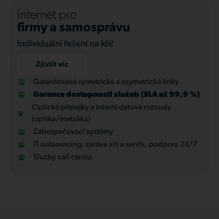
Internet pro
firmy a samosprávu
Individuální řešení na klíč
Zjistit víc
Garantované symetrické a asymetrické linky
Garance dostupnosti služeb (SLA až 99,9 %)
Optické přípojky a interní datové rozvody
(optika/metalika)
Zabezpečovací systémy
IT outsourcing, správa sítí a servis, podpora 24/7
Služby call centra