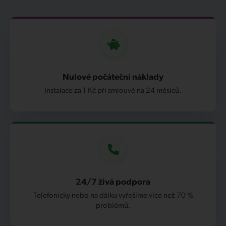
Nulové počáteční náklady
Instalace za 1 Kč při smlouvě na 24 měsíců.
24/7 živá podpora
Telefonicky nebo na dálku vyřešíme více než 70 %
problémů.