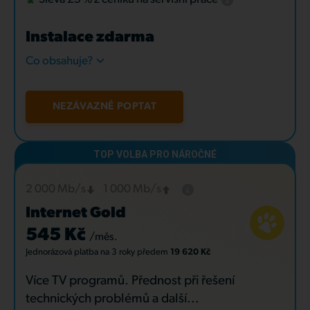
Instalace zdarma
Co obsahuje?
NEZÁVAZNĚ POPTAT
2 000 Mb/s
1 000 Mb/s
Internet Gold
545 Kč
/měs.
Jednorázová platba
na 3 roky
předem
19 620 Kč
Více TV programů. Přednost při řešení
technických problémů a další...