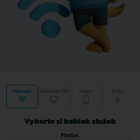
Internet
Sledování TV
Volání
Extra
Vyberte si balíček služeb
Platba: