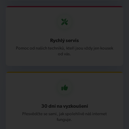
Rychlý servis
Pomoc od našich techniků, kteří jsou vždy jen kousek
od vás.
30 dní na vyzkoušení
Přesvědčte se sami, jak spolehlivě náš internet
funguje.