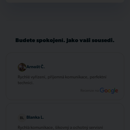
Budete spokojení. Jako vaši sousedi.
Arnošt Č.
Rychlé vyřízení, příjemná komunikace, perfektní
technici.
Recenze na:
Blanka L.
Rychlá komunikace, šikovný a ochotný servisní