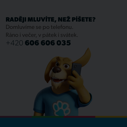
RADĚJI MLUVÍTE, NEŽ PÍŠETE?
Domluvíme se po telefonu.
Ráno i večer, v pátek i svátek.
+420
606 606 035