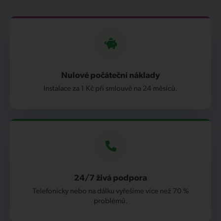
Nulové počáteční náklady
Instalace za 1 Kč při smlouvě na 24 měsíců.
24/7 živá podpora
Telefonicky nebo na dálku vyřešíme více než 70 %
problémů.