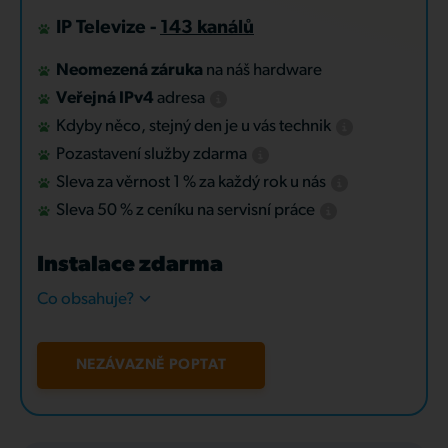
IP Televize -
143 kanálů
Neomezená záruka
na náš hardware
Veřejná IPv4
adresa
Kdyby něco, stejný den je u vás technik
Pozastavení služby zdarma
Sleva za věrnost 1 % za každý rok u nás
Sleva 50 % z ceníku na servisní práce
Instalace zdarma
Co obsahuje?
NEZÁVAZNĚ POPTAT