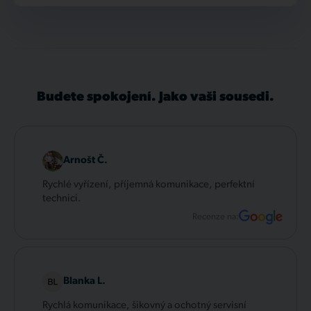
Budete spokojení. Jako vaši sousedi.
Arnošt Č.
Rychlé vyřízení, příjemná komunikace, perfektní
technici.
Recenze na:
Blanka L.
Rychlá komunikace, šikovný a ochotný servisní