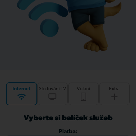
Internet
Sledování TV
Volání
Extra
Vyberte si balíček služeb
Platba: