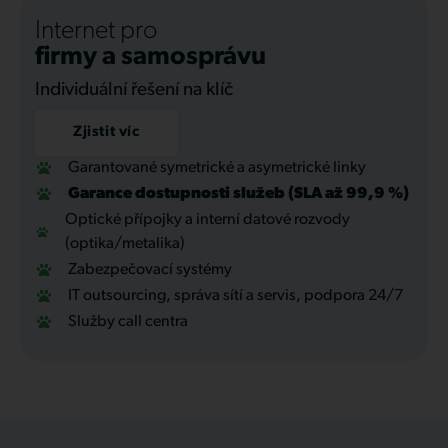
Internet pro
firmy a samosprávu
Individuální řešení na klíč
Zjistit víc
Garantované symetrické a asymetrické linky
Garance dostupnosti služeb (SLA až 99,9 %)
Optické přípojky a interní datové rozvody
(optika/metalika)
Zabezpečovací systémy
IT outsourcing, správa sítí a servis, podpora 24/7
Služby call centra