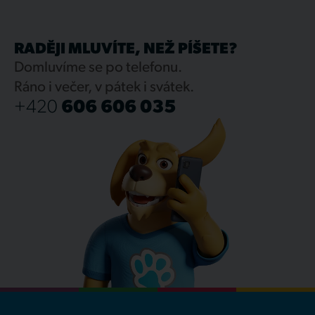
RADĚJI MLUVÍTE, NEŽ PÍŠETE?
Domluvíme se po telefonu.
Ráno i večer, v pátek i svátek.
+420
606 606 035