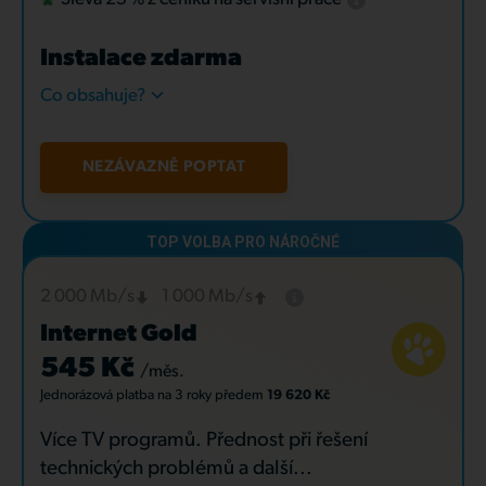
Instalace zdarma
Co obsahuje?
NEZÁVAZNĚ POPTAT
2 000 Mb/s
1 000 Mb/s
Internet Gold
545 Kč
/měs.
Jednorázová platba
na 3 roky
předem
19 620 Kč
Více TV programů. Přednost při řešení
technických problémů a další...