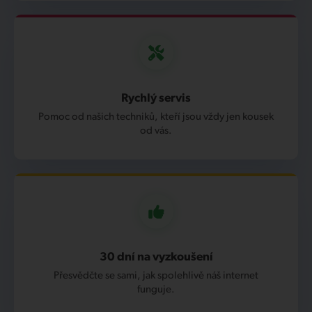
Rychlý servis
Pomoc od našich techniků, kteří jsou vždy jen kousek
od vás.
30 dní na vyzkoušení
Přesvědčte se sami, jak spolehlivě náš internet
funguje.