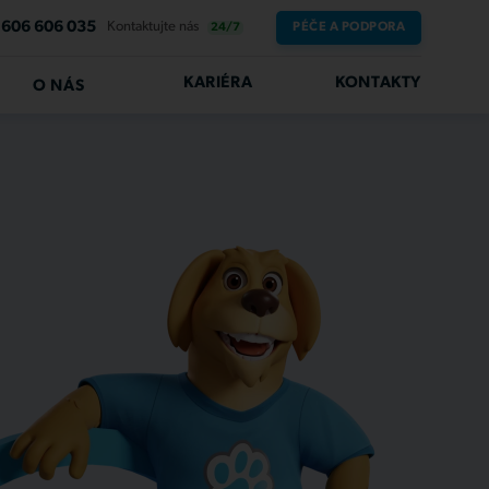
606 606 035
Kontaktujte nás
PÉČE A PODPORA
24/7
KARIÉRA
KONTAKTY
O NÁS