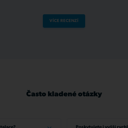
VÍCE RECENZÍ
Často kladené otázky
stalace?
Poskytujete i vyšší rych