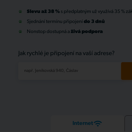
Slevu až 38 %
s předplatným už využívá 35 % zá
Sjednání termínu připojení
do 3 dnů
Nonstop dostupná a
živá
podpora
Jak rychlé je připojení na vaší adrese?
např. Jeníkovská 940, Čáslav
Internet