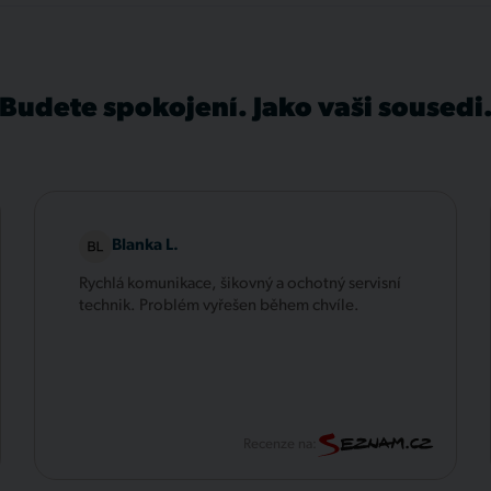
Budete spokojení. Jako vaši sousedi
Blanka L.
Rychlá komunikace, šikovný a ochotný servisní
technik. Problém vyřešen během chvíle.
Recenze na: