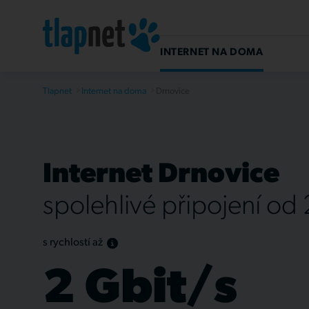
INTERNET NA DOMA
Tlapnet
Internet na doma
Drnovice
Internet Drnovice
spolehlivé připojení od
s rychlostí až
2 Gbit/s