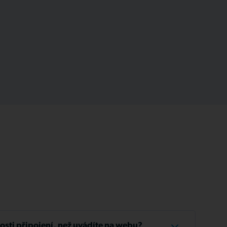
losti připojení, než uvádíte na webu?