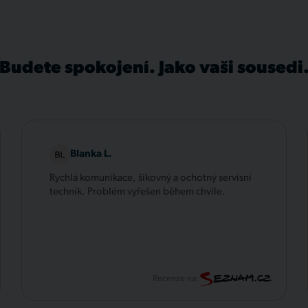
Budete spokojení. Jako vaši sousedi
Blanka L.
Rychlá komunikace, šikovný a ochotný servisní
technik. Problém vyřešen během chvíle.
Recenze na: