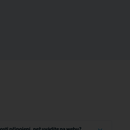
losti připojení, než uvádíte na webu?