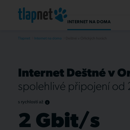
INTERNET NA DOMA
Tlapnet
Internet na doma
Deštné v Orlických horách
Internet Deštné v O
spolehlivé připojení od
s rychlostí až
2 Gbit/s