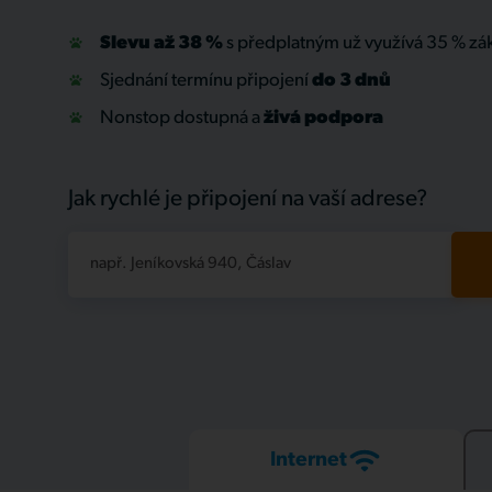
Slevu až 38 %
s předplatným už využívá 35 % zá
Sjednání termínu připojení
do 3 dnů
Nonstop dostupná a
živá
podpora
Jak rychlé je připojení na vaší adrese?
např. Jeníkovská 940, Čáslav
Internet