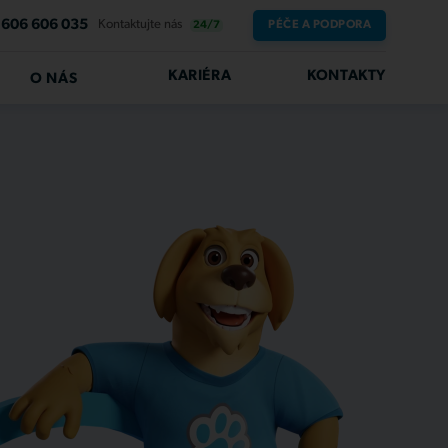
606 606 035
Kontaktujte nás
PÉČE A PODPORA
24/7
KARIÉRA
KONTAKTY
O NÁS