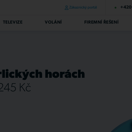
+420 
Zákaznický portál
TELEVIZE
VOLÁNÍ
FIREMNÍ ŘEŠENÍ
rlických horách
 245 Kč