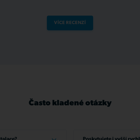
VÍCE RECENZÍ
Často kladené otázky
stalace?
Poskytujete i vyšší rych