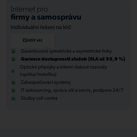
Internet pro
firmy a samosprávu
Individuální řešení na klíč
Zjistit víc
Garantované symetrické a asymetrické linky
Garance dostupnosti služeb (SLA až 99,9 %)
Optické přípojky a interní datové rozvody
(optika/metalika)
Zabezpečovací systémy
IT outsourcing, správa sítí a servis, podpora 24/7
Služby call centra