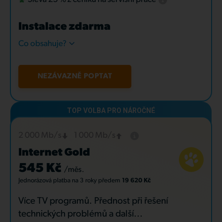
Instalace zdarma
Co obsahuje?
NEZÁVAZNĚ POPTAT
2 000 Mb/s
1 000 Mb/s
Internet Gold
545 Kč
/měs.
Jednorázová platba
na 3 roky
předem
19 620 Kč
Více TV programů. Přednost při řešení
technických problémů a další...