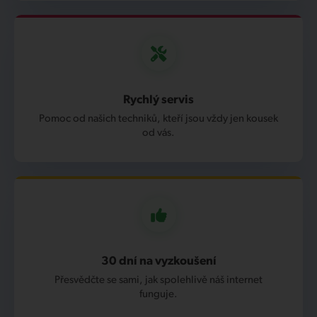
Rychlý servis
Pomoc od našich techniků, kteří jsou vždy jen kousek
od vás.
30 dní na vyzkoušení
Přesvědčte se sami, jak spolehlivě náš internet
funguje.