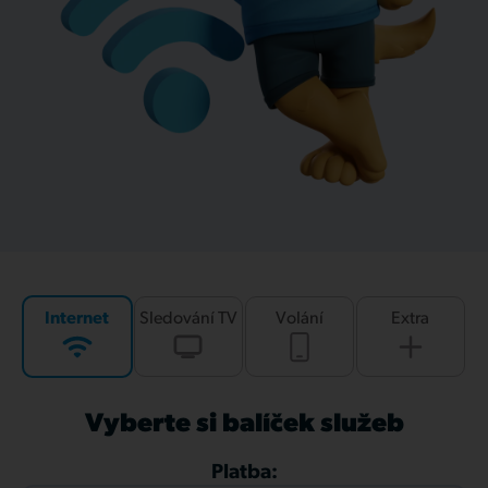
Internet
Sledování TV
Volání
Extra
Vyberte si balíček služeb
Platba: