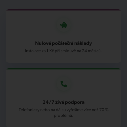
Nulové počáteční náklady
Instalace za 1 Kč při smlouvě na 24 měsíců.
24/7 živá podpora
Telefonicky nebo na dálku vyřešíme více než 70 %
problémů.