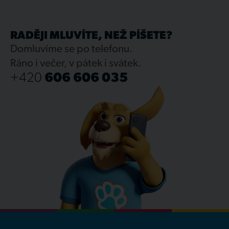
RADĚJI MLUVÍTE, NEŽ PÍŠETE?
Domluvíme se po telefonu.
Ráno i večer, v pátek i svátek.
+420
606 606 035