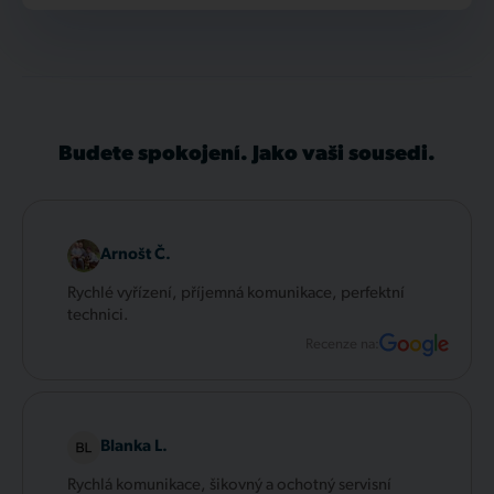
Budete spokojení. Jako vaši sousedi.
Arnošt Č.
Rychlé vyřízení, příjemná komunikace, perfektní
technici.
Recenze na:
Blanka L.
Rychlá komunikace, šikovný a ochotný servisní