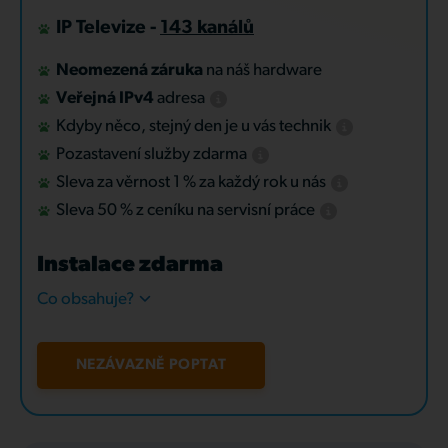
IP Televize -
143 kanálů
Neomezená záruka
na náš hardware
Veřejná IPv4
adresa
Kdyby něco, stejný den je u vás technik
Pozastavení služby zdarma
Sleva za věrnost 1 % za každý rok u nás
Sleva 50 % z ceníku na servisní práce
Instalace zdarma
Co obsahuje?
NEZÁVAZNĚ POPTAT