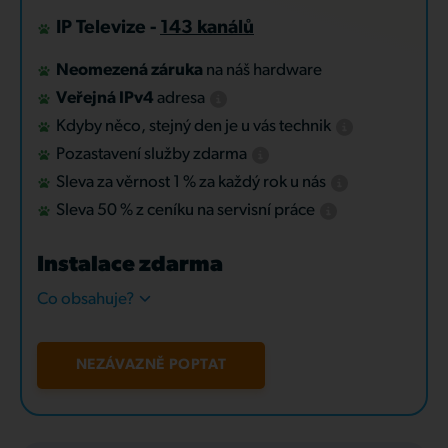
IP Televize -
143 kanálů
Neomezená záruka
na náš hardware
Veřejná IPv4
adresa
Kdyby něco, stejný den je u vás technik
Pozastavení služby zdarma
Sleva za věrnost 1 % za každý rok u nás
Sleva 50 % z ceníku na servisní práce
Instalace zdarma
Co obsahuje?
NEZÁVAZNĚ POPTAT