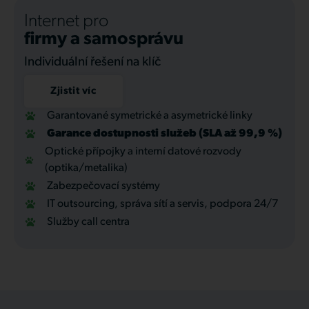
Internet pro
firmy a samosprávu
Individuální řešení na klíč
Zjistit víc
Garantované symetrické a asymetrické linky
Garance dostupnosti služeb (SLA až 99,9 %)
Optické přípojky a interní datové rozvody
(optika/metalika)
Zabezpečovací systémy
IT outsourcing, správa sítí a servis, podpora 24/7
Služby call centra