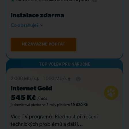
Instalace zdarma
Co obsahuje?
NEZÁVAZNĚ POPTAT
2 000 Mb/s
1 000 Mb/s
Internet Gold
545 Kč
/měs.
Jednorázová platba
na 3 roky
předem
19 620 Kč
Více TV programů. Přednost při řešení
technických problémů a další...