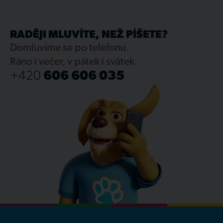
RADĚJI MLUVÍTE, NEŽ PÍŠETE?
Domluvíme se po telefonu.
Ráno i večer, v pátek i svátek.
+420
606 606 035