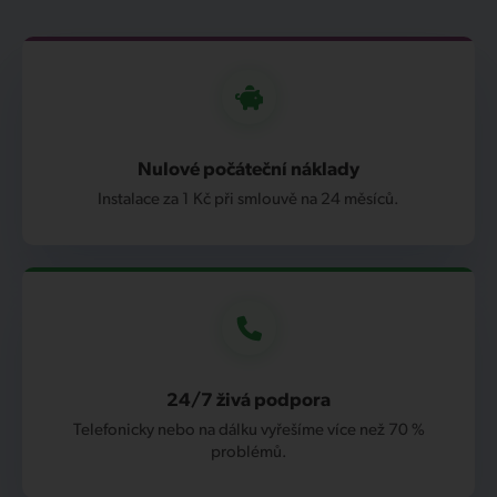
Nulové počáteční náklady
Instalace za 1 Kč při smlouvě na 24 měsíců.
24/7 živá podpora
Telefonicky nebo na dálku vyřešíme více než 70 %
problémů.