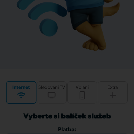
Internet
Sledování TV
Volání
Extra
Vyberte si balíček služeb
Platba: