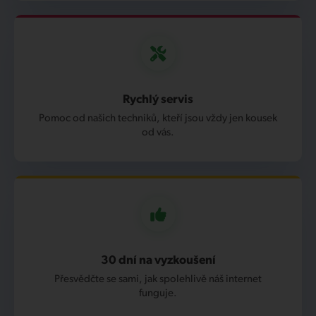
Rychlý servis
Pomoc od našich techniků, kteří jsou vždy jen kousek
od vás.
30 dní na vyzkoušení
Přesvědčte se sami, jak spolehlivě náš internet
funguje.