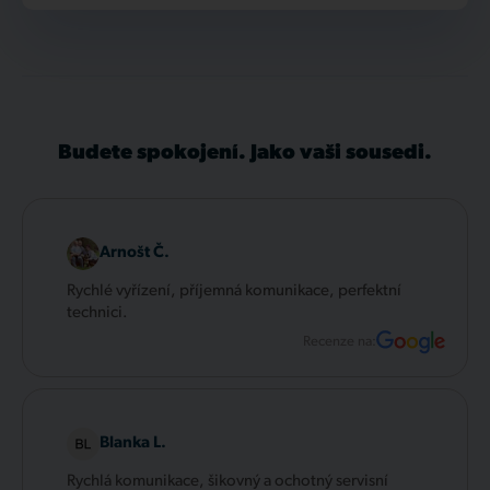
Budete spokojení. Jako vaši sousedi.
Arnošt Č.
Rychlé vyřízení, příjemná komunikace, perfektní
technici.
Recenze na:
Blanka L.
Rychlá komunikace, šikovný a ochotný servisní