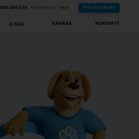
606 606 035
Kontaktujte nás
PÉČE A PODPORA
24/7
KARIÉRA
KONTAKTY
O NÁS