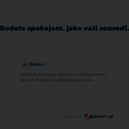
Budete spokojení. Jako vaši sousedi
Blanka L.
Rychlá komunikace, šikovný a ochotný servisní
technik. Problém vyřešen během chvíle.
Recenze na: