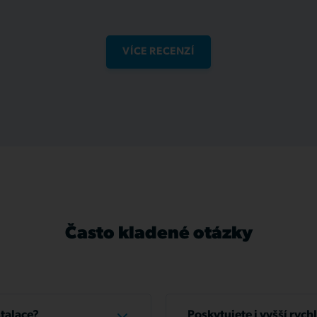
VÍCE RECENZÍ
Často kladené otázky
stalace?
Poskytujete i vyšší rych