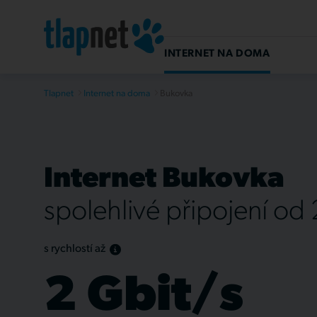
INTERNET NA DOMA
Tlapnet
Internet na doma
Bukovka
Internet Bukovka
spolehlivé připojení od
s rychlostí až
2 Gbit/s