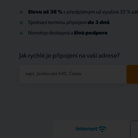
Slevu až 38 %
s předplatným už využívá 35 % zá
Sjednání termínu připojení
do 3 dnů
Nonstop dostupná a
živá
podpora
Jak rychlé je připojení na vaší adrese?
např. Jeníkovská 940, Čáslav
Internet