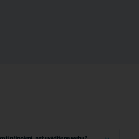
losti připojení, než uvádíte na webu?