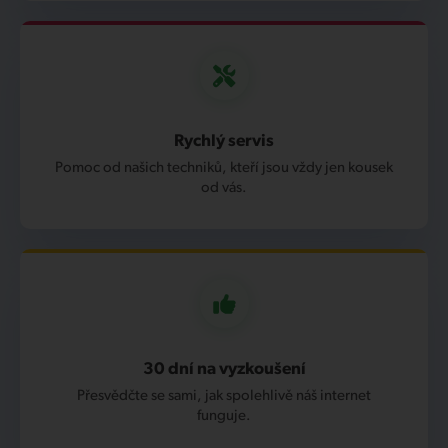
Rychlý servis
Pomoc od našich techniků, kteří jsou vždy jen kousek
od vás.
30 dní na vyzkoušení
Přesvědčte se sami, jak spolehlivě náš internet
funguje.