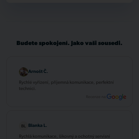
Budete spokojení. Jako vaši sousedi.
Arnošt Č.
Rychlé vyřízení, příjemná komunikace, perfektní
technici.
Recenze na:
Blanka L.
Rychlá komunikace, šikovný a ochotný servisní