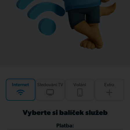
Internet
Sledování TV
Volání
Extra
Vyberte si balíček služeb
Platba: