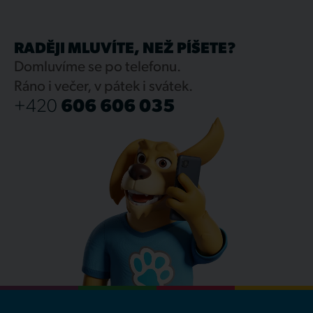
RADĚJI MLUVÍTE, NEŽ PÍŠETE?
Domluvíme se po telefonu.
Ráno i večer, v pátek i svátek.
+420
606 606 035