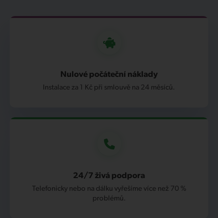
Nulové počáteční náklady
Instalace za 1 Kč při smlouvě na 24 měsíců.
24/7 živá podpora
Telefonicky nebo na dálku vyřešíme více než 70 %
problémů.