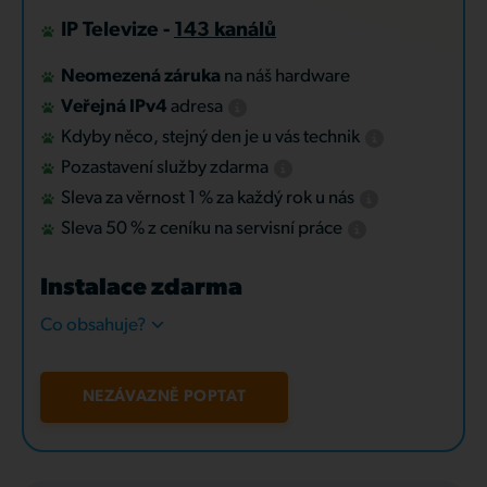
IP Televize -
143 kanálů
Neomezená záruka
na náš hardware
Veřejná IPv4
adresa
Kdyby něco, stejný den je u vás technik
Pozastavení služby zdarma
Sleva za věrnost 1 % za každý rok u nás
Sleva 50 % z ceníku na servisní práce
Instalace zdarma
Co obsahuje?
NEZÁVAZNĚ POPTAT