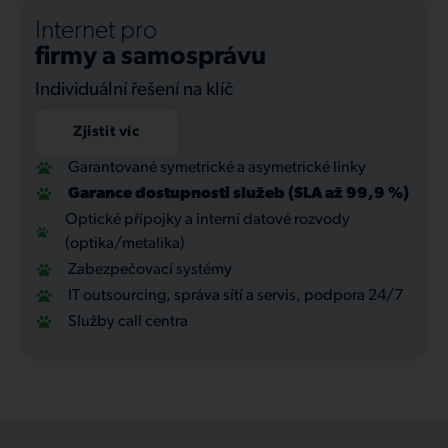
Internet pro
firmy a samosprávu
Individuální řešení na klíč
Zjistit víc
Garantované symetrické a asymetrické linky
Garance dostupnosti služeb (SLA až 99,9 %)
Optické přípojky a interní datové rozvody
(optika/metalika)
Zabezpečovací systémy
IT outsourcing, správa sítí a servis, podpora 24/7
Služby call centra