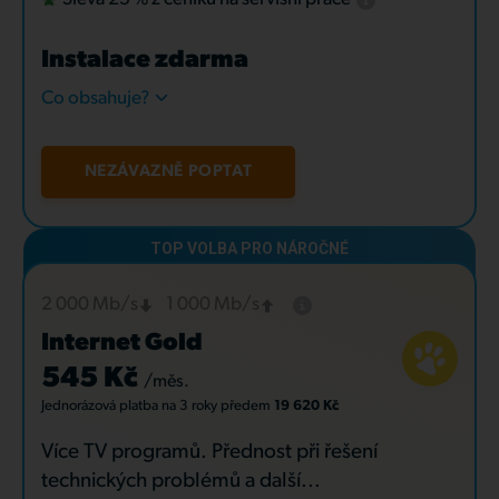
Instalace zdarma
Co obsahuje?
NEZÁVAZNĚ POPTAT
2 000 Mb/s
1 000 Mb/s
Internet Gold
545 Kč
/měs.
Jednorázová platba
na 3 roky
předem
19 620 Kč
Více TV programů. Přednost při řešení
technických problémů a další...