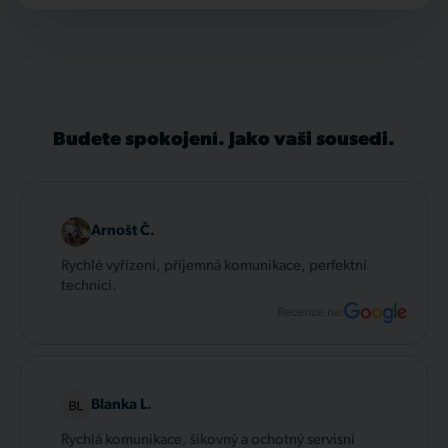
Budete spokojení. Jako vaši sousedi.
Arnošt Č.
Rychlé vyřízení, příjemná komunikace, perfektní
technici.
Recenze na:
Blanka L.
Rychlá komunikace, šikovný a ochotný servisní