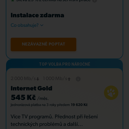
Instalace zdarma
Co obsahuje?
NEZÁVAZNĚ POPTAT
2 000 Mb/s
1 000 Mb/s
Internet Gold
545 Kč
/měs.
Jednorázová platba
na 3 roky
předem
19 620 Kč
Více TV programů. Přednost při řešení
technických problémů a další...