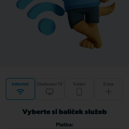
Internet
Sledování TV
Volání
Extra
Vyberte si balíček služeb
Platba: