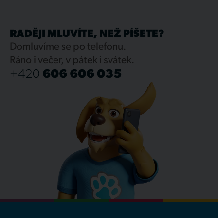
RADĚJI MLUVÍTE, NEŽ PÍŠETE?
Domluvíme se po telefonu.
Ráno i večer, v pátek i svátek.
+420
606 606 035