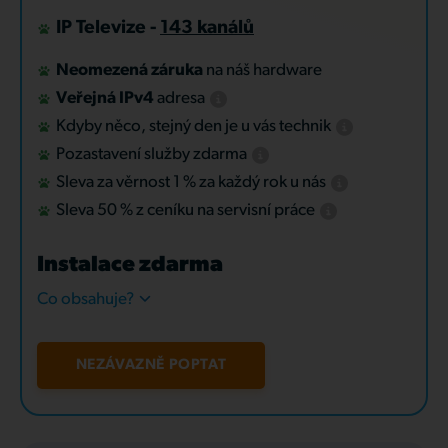
IP Televize -
143 kanálů
Neomezená záruka
na náš hardware
Veřejná IPv4
adresa
Kdyby něco, stejný den je u vás technik
Pozastavení služby zdarma
Sleva za věrnost 1 % za každý rok u nás
Sleva 50 % z ceníku na servisní práce
Instalace zdarma
Co obsahuje?
NEZÁVAZNĚ POPTAT