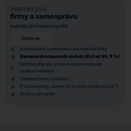
Internet pro
firmy a samosprávu
Individuální řešení na klíč
Zjistit víc
Garantované symetrické a asymetrické linky
Garance dostupnosti služeb (SLA až 99,9 %)
Optické přípojky a interní datové rozvody
(optika/metalika)
Zabezpečovací systémy
IT outsourcing, správa sítí a servis, podpora 24/7
Služby call centra