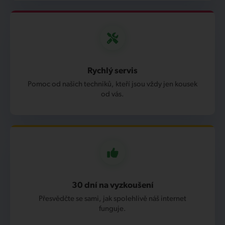
Rychlý servis
Pomoc od našich techniků, kteří jsou vždy jen kousek
od vás.
30 dní na vyzkoušení
Přesvědčte se sami, jak spolehlivě náš internet
funguje.