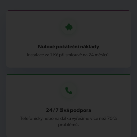
Nulové počáteční náklady
Instalace za 1 Kč při smlouvě na 24 měsíců.
24/7 živá podpora
Telefonicky nebo na dálku vyřešíme více než 70 %
problémů.