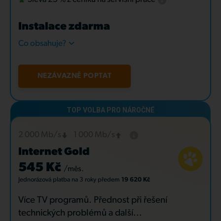
Instalace zdarma
Co obsahuje?
NEZÁVAZNĚ POPTAT
2 000 Mb/s
1 000 Mb/s
Internet Gold
545 Kč
/měs.
Jednorázová platba
na 3 roky
předem
19 620 Kč
Více TV programů. Přednost při řešení
technických problémů a další...