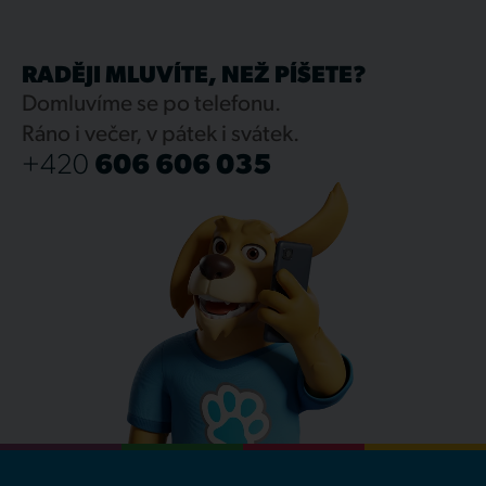
RADĚJI MLUVÍTE, NEŽ PÍŠETE?
Domluvíme se po telefonu.
Ráno i večer, v pátek i svátek.
+420
606 606 035