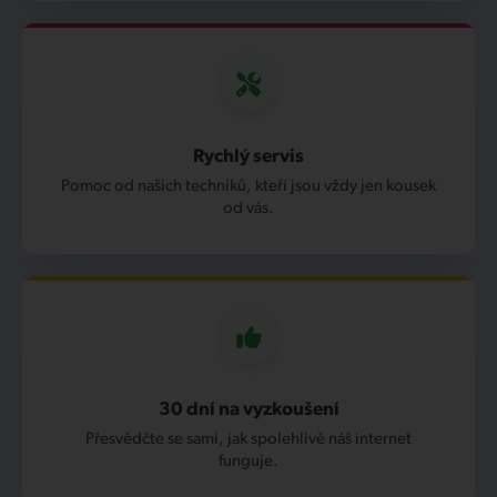
Rychlý servis
Pomoc od našich techniků, kteří jsou vždy jen kousek
od vás.
30 dní na vyzkoušení
Přesvědčte se sami, jak spolehlivě náš internet
funguje.