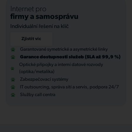
Internet pro
firmy a samosprávu
Individuální řešení na klíč
Zjistit víc
Garantované symetrické a asymetrické linky
Garance dostupnosti služeb (SLA až 99,9 %)
Optické přípojky a interní datové rozvody
(optika/metalika)
Zabezpečovací systémy
IT outsourcing, správa sítí a servis, podpora 24/7
Služby call centra