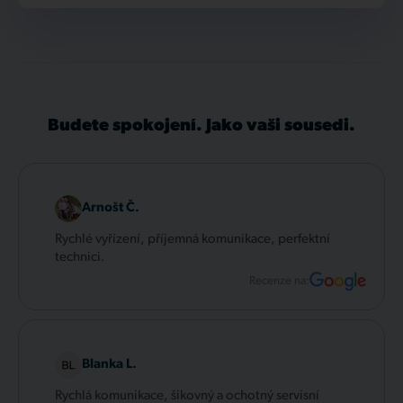
Budete spokojení. Jako vaši sousedi.
Arnošt Č.
Rychlé vyřízení, příjemná komunikace, perfektní
technici.
Recenze na:
Blanka L.
Rychlá komunikace, šikovný a ochotný servisní