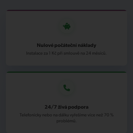
Nulové počáteční náklady
Instalace za 1 Kč při smlouvě na 24 měsíců.
24/7 živá podpora
Telefonicky nebo na dálku vyřešíme více než 70 %
problémů.