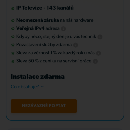
IP Televize -
143 kanálů
Neomezená záruka
na náš hardware
Veřejná IPv4
adresa
Kdyby něco, stejný den je u vás technik
Pozastavení služby zdarma
Sleva za věrnost 1 % za každý rok u nás
Sleva 50 % z ceníku na servisní práce
Instalace zdarma
Co obsahuje?
NEZÁVAZNĚ POPTAT