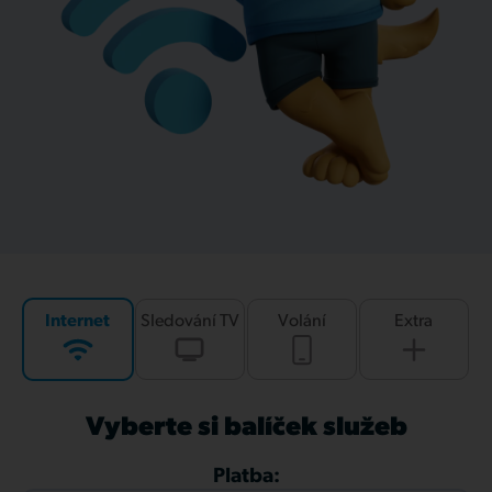
Internet
Sledování TV
Volání
Extra
Vyberte si balíček služeb
Platba: