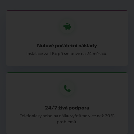
Nulové počáteční náklady
Instalace za 1 Kč při smlouvě na 24 měsíců.
24/7 živá podpora
Telefonicky nebo na dálku vyřešíme více než 70 %
problémů.