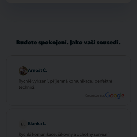
Budete spokojení. Jako vaši sousedi.
Arnošt Č.
Rychlé vyřízení, příjemná komunikace, perfektní
technici.
Recenze na:
Blanka L.
Rychlá komunikace, šikovný a ochotný servisní