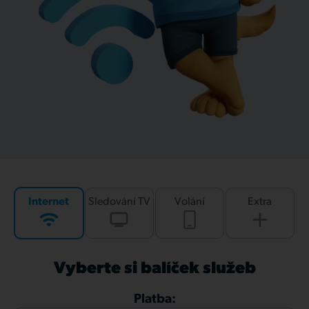
Internet
Sledování TV
Volání
Extra
Vyberte si balíček služeb
Platba: