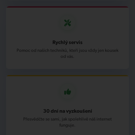
Rychlý servis
Pomoc od našich techniků, kteří jsou vždy jen kousek
od vás.
30 dní na vyzkoušení
Přesvědčte se sami, jak spolehlivě náš internet
funguje.