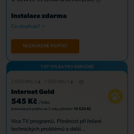
Instalace zdarma
Co obsahuje?
NEZÁVAZNĚ POPTAT
2 000 Mb/s
1 000 Mb/s
Internet Gold
545 Kč
/měs.
Jednorázová platba
na 3 roky
předem
19 620 Kč
Více TV programů. Přednost při řešení
technických problémů a další...