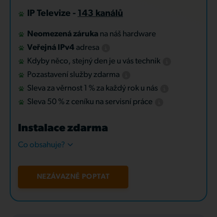
IP Televize -
143 kanálů
Neomezená záruka
na náš hardware
Veřejná IPv4
adresa
Kdyby něco, stejný den je u vás technik
Pozastavení služby zdarma
Sleva za věrnost 1 % za každý rok u nás
Sleva 50 % z ceníku na servisní práce
Instalace zdarma
Co obsahuje?
NEZÁVAZNĚ POPTAT