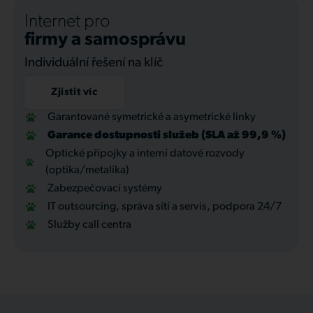
Internet pro
firmy a samosprávu
Individuální řešení na klíč
Zjistit víc
Garantované symetrické a asymetrické linky
Garance dostupnosti služeb (SLA až 99,9 %)
Optické přípojky a interní datové rozvody
(optika/metalika)
Zabezpečovací systémy
IT outsourcing, správa sítí a servis, podpora 24/7
Služby call centra