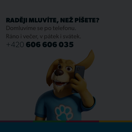
RADĚJI MLUVÍTE, NEŽ PÍŠETE?
Domluvíme se po telefonu.
Ráno i večer, v pátek i svátek.
+420
606 606 035