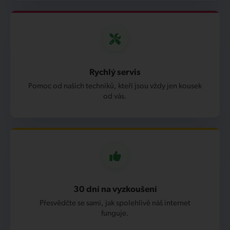
Rychlý servis
Pomoc od našich techniků, kteří jsou vždy jen kousek
od vás.
30 dní na vyzkoušení
Přesvědčte se sami, jak spolehlivě náš internet
funguje.