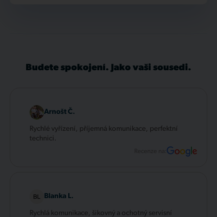
Budete spokojení. Jako vaši sousedi.
Arnošt Č.
Rychlé vyřízení, příjemná komunikace, perfektní
technici.
Recenze na:
Blanka L.
Rychlá komunikace, šikovný a ochotný servisní