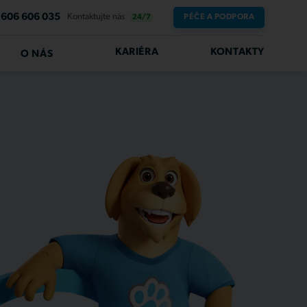
606 606 035
Kontaktujte nás
PÉČE A PODPORA
24/7
KARIÉRA
KONTAKTY
O NÁS