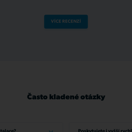
VÍCE RECENZÍ
Často kladené otázky
stalace?
Poskytujete i vyšší rych