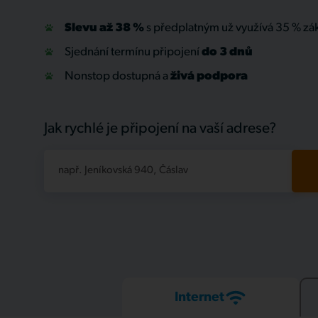
Slevu až 38 %
s předplatným už využívá 35 % zá
Sjednání termínu připojení
do 3 dnů
Nonstop dostupná a
živá
podpora
Jak rychlé je připojení na vaší adrese?
např. Jeníkovská 940, Čáslav
Internet