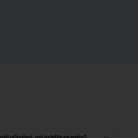
losti připojení, než uvádíte na webu?