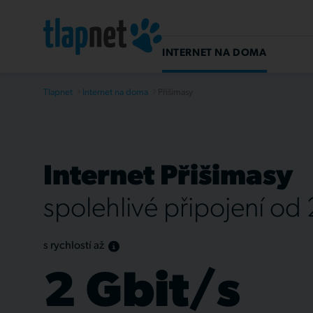
INTERNET NA DOMA
Tlapnet
Internet na doma
Přišimasy
Internet Přišimasy
spolehlivé připojení od
s rychlostí až
2 Gbit/s