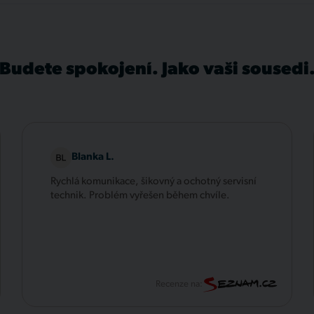
Budete spokojení. Jako vaši sousedi
Blanka L.
Rychlá komunikace, šikovný a ochotný servisní
technik. Problém vyřešen během chvíle.
Recenze na: