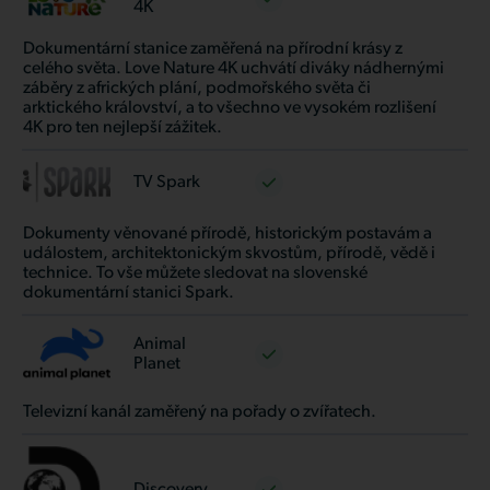
4K
Dokumentární stanice zaměřená na přírodní krásy z
celého světa. Love Nature 4K uchvátí diváky nádhernými
záběry z afrických plání, podmořského světa či
arktického království, a to všechno ve vysokém rozlišení
4K pro ten nejlepší zážitek.
TV Spark
Dokumenty věnované přírodě, historickým postavám a
událostem, architektonickým skvostům, přírodě, vědě i
technice. To vše můžete sledovat na slovenské
dokumentární stanici Spark.
Animal
Planet
Televizní kanál zaměřený na pořady o zvířatech.
Discovery