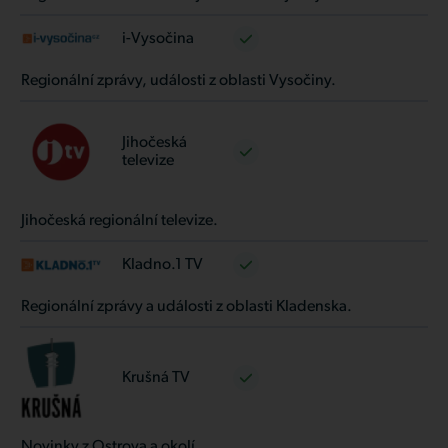
i-Vysočina
Regionální zprávy, události z oblasti Vysočiny.
Jihočeská
televize
Jihočeská regionální televize.
Kladno.1 TV
Regionální zprávy a události z oblasti Kladenska.
Krušná TV
Novinky z Ostrova a okolí.