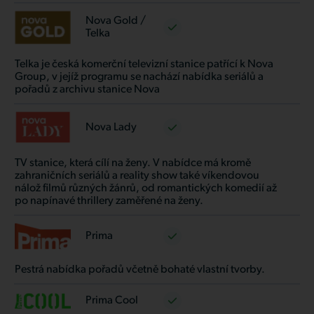
Nova Gold /
Telka
Telka je česká komerční televizní stanice patřící k Nova
Group, v jejíž programu se nachází nabídka seriálů a
pořadů z archivu stanice Nova
Nova Lady
TV stanice, která cílí na ženy. V nabídce má kromě
zahraničních seriálů a reality show také víkendovou
nálož filmů různých žánrů, od romantických komedií až
po napínavé thrillery zaměřené na ženy.
Prima
Pestrá nabídka pořadů včetně bohaté vlastní tvorby.
Prima Cool