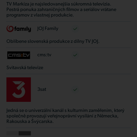
TV Markíza je najsledovanejšia súkromná televízia.
Pestrá ponuka zahraničných filmov a seriálov vrátane
programov z vlastnej produkcie.
JOJ Family
Oblíbene slovenská produkce z dílny TV JOJ.
cms:tv
Svitavská televize
3sat
Jedná se o univerzální kanál s kulturním zaměřením, který
společně provozují veřejnoprávní vysílání z Německa,
Rakouska a Švýcarska.