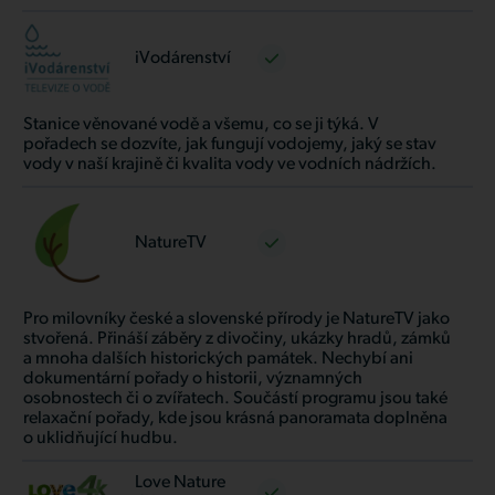
iVodárenství
Stanice věnované vodě a všemu, co se ji týká. V
pořadech se dozvíte, jak fungují vodojemy, jaký se stav
vody v naší krajině či kvalita vody ve vodních nádržích.
NatureTV
Pro milovníky české a slovenské přírody je NatureTV jako
stvořená. Přináší záběry z divočiny, ukázky hradů, zámků
a mnoha dalších historických památek. Nechybí ani
dokumentární pořady o historii, významných
osobnostech či o zvířatech. Součástí programu jsou také
relaxační pořady, kde jsou krásná panoramata doplněna
o uklidňující hudbu.
Love Nature