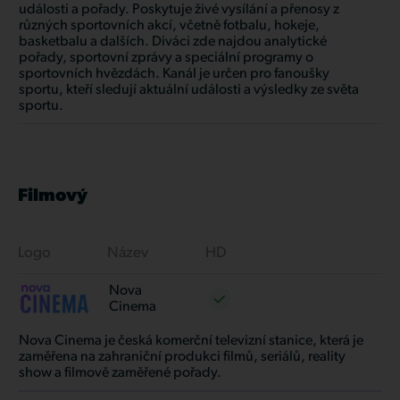
události a pořady. Poskytuje živé vysílání a přenosy z
různých sportovních akcí, včetně fotbalu, hokeje,
basketbalu a dalších. Diváci zde najdou analytické
pořady, sportovní zprávy a speciální programy o
sportovních hvězdách. Kanál je určen pro fanoušky
sportu, kteří sledují aktuální události a výsledky ze světa
sportu.
Filmový
Logo
Název
HD
Nova
Cinema
Nova Cinema je česká komerční televizní stanice, která je
zaměřena na zahraniční produkci filmů, seriálů, reality
show a filmově zaměřené pořady.