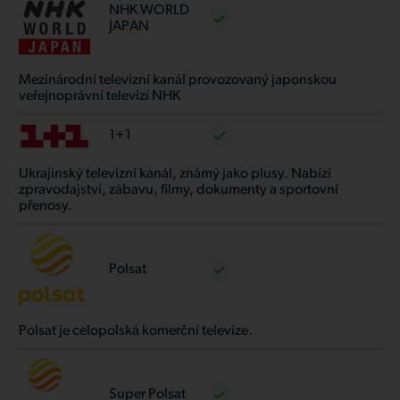
NHK WORLD
JAPAN
Mezinárodní televizní kanál provozovaný japonskou
veřejnoprávní televizí NHK
1+1
Ukrajinský televizní kanál, známý jako plusy. Nabízí
zpravodajství, zábavu, filmy, dokumenty a sportovní
přenosy.
Polsat
Polsat je celopolská komerční televize.
Super Polsat