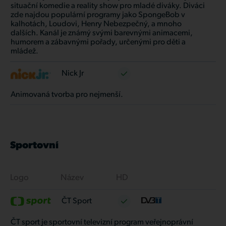
situační komedie a reality show pro mladé diváky. Diváci
zde najdou populární programy jako SpongeBob v
kalhotách, Loudovi, Henry Nebezpečný, a mnoho
dalších. Kanál je známý svými barevnými animacemi,
humorem a zábavnými pořady, určenými pro děti a
mládež.
Nick Jr
Animovaná tvorba pro nejmenší.
Sportovní
Logo
Název
HD
ČT Sport
ČT sport je sportovní televizní program veřejnoprávní