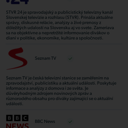
STVR 24 je spravodajský a publicistický televízny kanál
Slovenskej televízie a rozhlasu (STVR). Prináša aktuálne
správy, diskusné relácie, analýzy a živé prenosy z
dôležitých udalostí na Slovensku aj vo svete. Zameriava
sa na objektívne a nepretržité informovanie divákov o
dianí v politike, ekonomike, kultúre a spoločnosti.
Seznam TV
Seznam TV je česká televizní stanice se zaměřením na
zpravodajství, publicistiku a aktuální události. Poskytuje
informace a analýzy z domova i ze světa. Je
důvěryhodným zdrojem novinových zpráv a
různorodého obsahu pro diváky zajímající se o aktuální
události.
BBC News