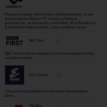
Populární seriály, filmové hity i oblíbené klasiky, to vše
přináší stanice Warner TV. Vysílací schéma je
jednoduché, ve dne seriály, večer filmy. Ať už fandíte sci-
fi, komediím nebo hororům, jistě si přijdete na své.
BBC First
BBC First přináší to nejlepší z britské dramatické tvorby
na jednom místě.
Epic Drama
Filmový kanál zaměřený na fanoušky dramatického
žánru.
FilmBox