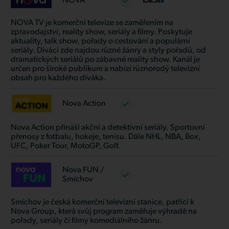
NOVA
NOVA TV je komerční televize se zaměřením na
zpravodajství, reality show, seriály a filmy. Poskytuje
aktuality, talk show, pořady o cestování a populární
seriály. Diváci zde najdou různé žánry a styly pořadů, od
dramatických seriálů po zábavné reality show. Kanál je
určen pro široké publikum a nabízí různorodý televizní
obsah pro každého diváka.
Nova Action
Nova Action přináší akční a detektivní seriály. Sportovní
přenosy z fotbalu, hokeje, tenisu. Dále NHL, NBA, Box,
UFC, Poker Tour, MotoGP, Golf.
Nova FUN /
Smíchov
Smíchov je česká komerční televizní stanice, patřící k
Nova Group, která svůj program zaměřuje výhradě na
pořady, seriály či filmy komediálního žánru.