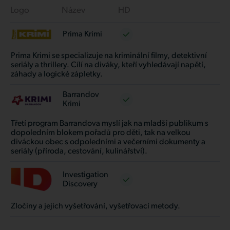
Logo
Název
HD
Prima Krimi
Prima Krimi se specializuje na kriminální filmy, detektivní
seriály a thrillery. Cílí na diváky, kteří vyhledávají napětí,
záhady a logické zápletky.
Barrandov
Krimi
Třetí program Barrandova myslí jak na mladší publikum s
dopoledním blokem pořadů pro děti, tak na velkou
diváckou obec s odpoledními a večerními dokumenty a
seriály (příroda, cestování, kulinářství).
Investigation
Discovery
Zločiny a jejich vyšetřování, vyšetřovací metody.