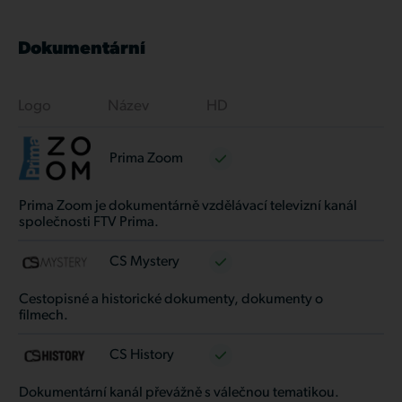
Dokumentární
Logo
Název
HD
Prima Zoom
Prima Zoom je dokumentárně vzdělávací televizní kanál
společnosti FTV Prima.
CS Mystery
Cestopisné a historické dokumenty, dokumenty o
filmech.
CS History
Dokumentární kanál převážně s válečnou tematikou.