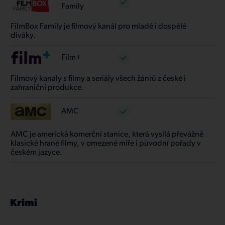
Family
FilmBox Family je filmový kanál pro mladé i dospělé
diváky.
Film+
Filmový kanály s filmy a seriály všech žánrů z české i
zahraniční produkce.
AMC
AMC je americká komerční stanice, která vysílá převážně
klasické hrané filmy, v omezené míře i původní pořady v
českém jazyce.
Krimi