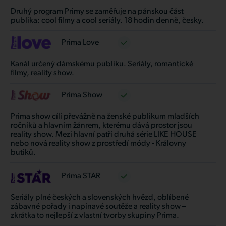
Druhý program Primy se zaměřuje na pánskou část
publika: cool filmy a cool seriály. 18 hodin denně, česky.
Prima Love
Kanál určený dámskému publiku. Seriály, romantické
filmy, reality show.
Prima Show
Prima show cílí převážně na ženské publikum mladších
ročníků a hlavním žánrem, kterému dává prostor jsou
reality show. Mezi hlavní patří druhá série LIKE HOUSE
nebo nová reality show z prostředí módy - Královny
butiků.
Prima STAR
Seriály plné českých a slovenských hvězd, oblíbené
zábavné pořady i napínavé soutěže a reality show –
zkrátka to nejlepší z vlastní tvorby skupiny Prima.