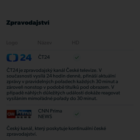
Zpravodajství
Logo
Název
HD
ČT24
ČT24 je zpravodajský kanál České televize. V
současnosti vysílá 24 hodin denně, přináší aktuální
zprávy v pravidelných pořadech každých 30 minut a
zároveň nonstop v podobě titulků pod obrazem. V
případě náhlých důležitých událostí dokáže reagovat
vysíláním mimořádné pořady do 30 minut.
CNN Prima
NEWS
Český kanál, který poskytuje kontinuální české
zpravodajství.