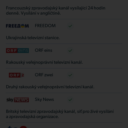
Francouzský zpravodajský kanál vysílající 24 hodin
denně. Vysílání v angličtině.
FREEDOM
Ukrajinská televizní stanice.
ORF eins
Rakouský veřejnoprávní televizní kanál.
ORF zwei
Druhý rakouský veřejnoprávní televizní kanál.
Sky News
Britský televizní zpravodajský kanál, síť pro živé vysílání
a zpravodajská organizace.