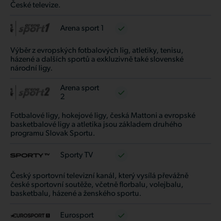
České televize.
Arena sport 1
Výběr z evropských fotbalových lig, atletiky, tenisu,
házené a dalších sportů a exkluzivně také slovenské
národní ligy.
Arena sport
2
Fotbalové ligy, hokejové ligy, česká Mattoni a evropské
basketbalové ligy a atletika jsou základem druhého
programu Slovak Sportu.
Sporty TV
Český sportovní televizní kanál, který vysílá převážně
české sportovní soutěže, včetně florbalu, volejbalu,
basketbalu, házené a ženského sportu.
Eurosport