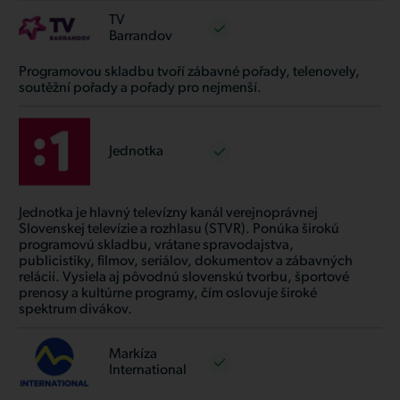
TV
Barrandov
Programovou skladbu tvoří zábavné pořady, telenovely,
soutěžní pořady a pořady pro nejmenší.
Jednotka
Jednotka je hlavný televízny kanál verejnoprávnej
Slovenskej televízie a rozhlasu (STVR). Ponúka širokú
programovú skladbu, vrátane spravodajstva,
publicistiky, filmov, seriálov, dokumentov a zábavných
relácií. Vysiela aj pôvodnú slovenskú tvorbu, športové
prenosy a kultúrne programy, čím oslovuje široké
spektrum divákov.
Markíza
International