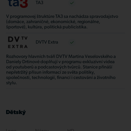
TA3
V programovej štruktúre TA3 sa nachádza spravodajstvo
(domáce, zahraničné, ekonomické, regionálne,
športové), kultúra, politická publicistika.
DVTV Extra
Rozhovory hlavních tváří DVTV Martina Veselovského a
Daniely Drtinové doplňují v programu exkluzivní videa
od youtuberů a podcastových tvůrců. Stanice přináší
nepřetržitý přísun informací ze světa politiky,
společnosti, technologií, financí i cestování a životního
stylu.
Dětský