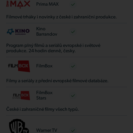
Prima MAX
Filmové trháky i novinky z české i zahraniční produkce.
Kino
Barrandov
Program plný filmů a seriálů evropské i světové
produkce. 24 hodin denně, česky.
FilmBox
Filmy a seriály z přední evropské filmové databáze.
FilmBox
Stars
České i zahraničné filmy všech typů.
Warner TV