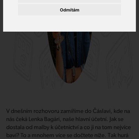
Odmítám
Zákaznický portál
V dnešním rozhovoru zamíříme do Čáslavi, kde na
nás čeká Lenka Bagári, naše hlavní účetní. Jak se
dostala od malby k účetnictví a co ji na tom nejvíce
baví? To a mnohem více se dočtete níže. Tak hurá