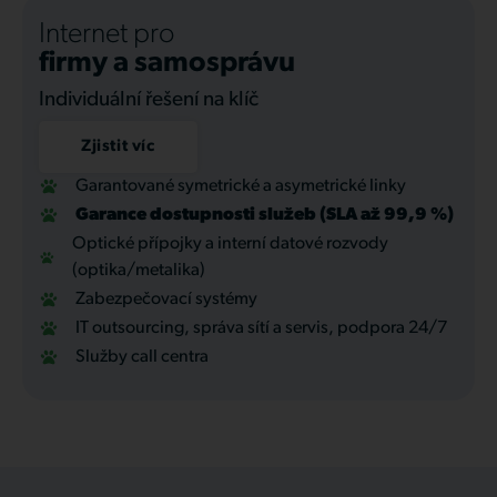
Internet pro
firmy a samosprávu
Individuální řešení na klíč
Zjistit víc
Garantované symetrické a asymetrické linky
Garance dostupnosti služeb (SLA až 99,9 %)
Optické přípojky a interní datové rozvody
(optika/metalika)
Zabezpečovací systémy
IT outsourcing, správa sítí a servis, podpora 24/7
Služby call centra