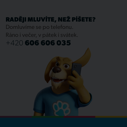
RADĚJI MLUVÍTE, NEŽ PÍŠETE?
Domluvíme se po telefonu.
Ráno i večer, v pátek i svátek.
+420
606 606 035