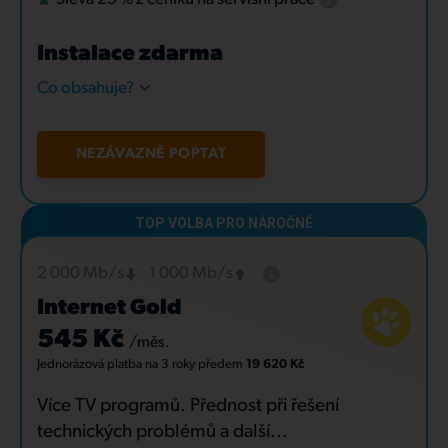
Instalace zdarma
Co obsahuje?
NEZÁVAZNĚ POPTAT
2 000 Mb/s
1 000 Mb/s
Internet Gold
545 Kč
/měs.
Jednorázová platba
na 3 roky
předem
19 620 Kč
Více TV programů. Přednost při řešení
technických problémů a další...