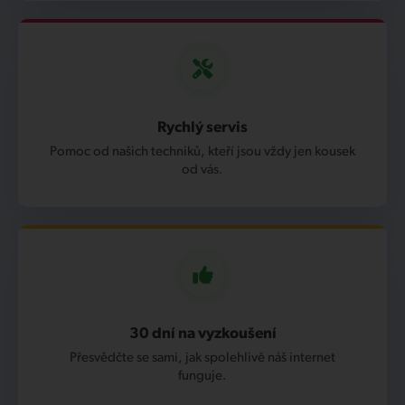
Rychlý servis
Pomoc od našich techniků, kteří jsou vždy jen kousek
od vás.
30 dní na vyzkoušení
Přesvědčte se sami, jak spolehlivě náš internet
funguje.