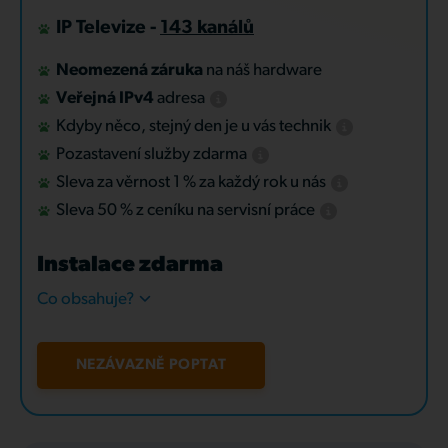
IP Televize -
143 kanálů
Neomezená záruka
na náš hardware
Veřejná IPv4
adresa
Kdyby něco, stejný den je u vás technik
Pozastavení služby zdarma
Sleva za věrnost 1 % za každý rok u nás
Sleva 50 % z ceníku na servisní práce
Instalace zdarma
Co obsahuje?
NEZÁVAZNĚ POPTAT