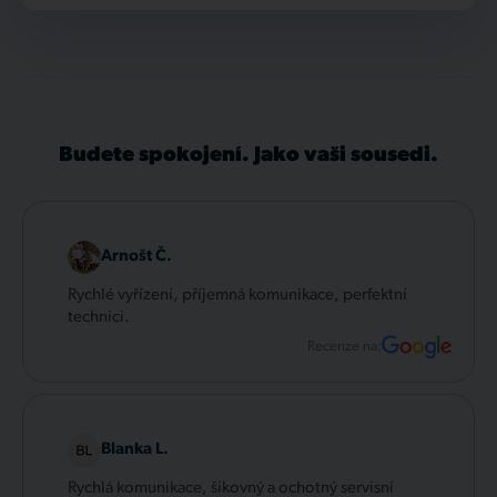
Budete spokojení. Jako vaši sousedi.
Arnošt Č.
Rychlé vyřízení, příjemná komunikace, perfektní
technici.
Recenze na:
Blanka L.
Rychlá komunikace, šikovný a ochotný servisní