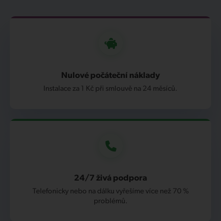
Nulové počáteční náklady
Instalace za 1 Kč při smlouvě na 24 měsíců.
24/7 živá podpora
Telefonicky nebo na dálku vyřešíme více než 70 %
problémů.