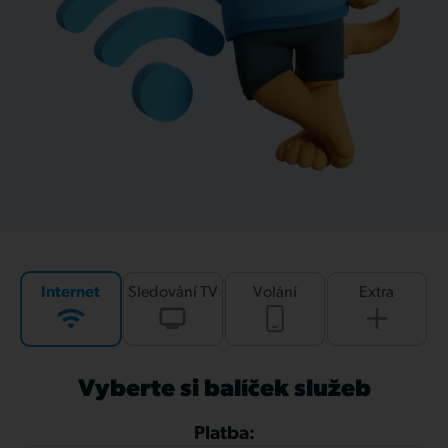
Internet
Sledování TV
Volání
Extra
Vyberte si balíček služeb
Platba: