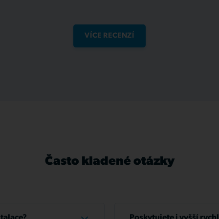
VÍCE RECENZÍ
Často kladené otázky
stalace?
Poskytujete i vyšší rych