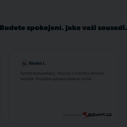
Budete spokojení. Jako vaši sousedi
Blanka L.
Rychlá komunikace, šikovný a ochotný servisní
technik. Problém vyřešen během chvíle.
Recenze na: