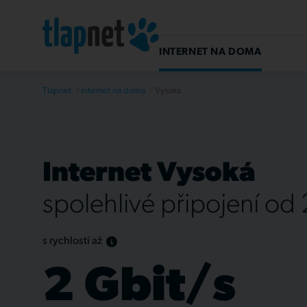
INTERNET NA DOMA
Tlapnet
Internet na doma
Vysoká
Internet Vysoká
spolehlivé připojení od
s rychlostí až
2 Gbit/s