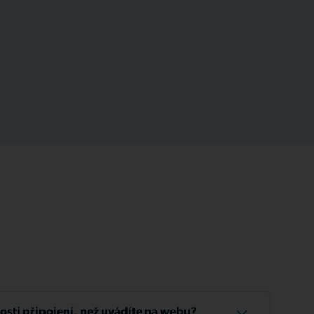
losti připojení, než uvádíte na webu?