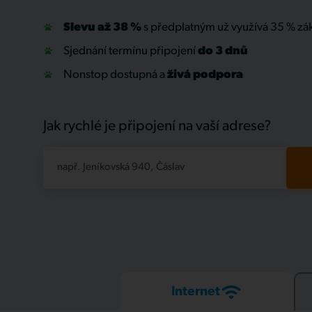
Slevu až 38 %
s předplatným už využívá 35 % zá
Sjednání termínu připojení
do 3 dnů
Nonstop dostupná a
živá
podpora
Jak rychlé je připojení na vaší adrese?
např. Jeníkovská 940, Čáslav
Internet