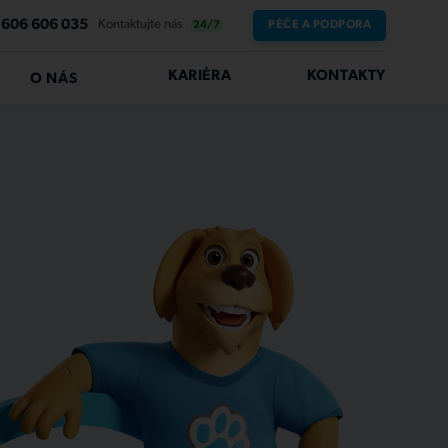
606 606 035
Kontaktujte nás
PÉČE A PODPORA
24/7
KARIÉRA
KONTAKTY
O NÁS