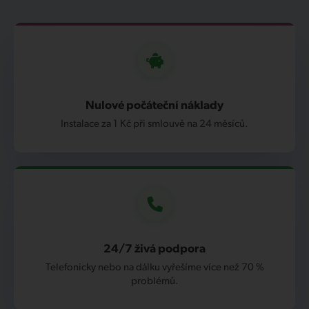
Nulové počáteční náklady
Instalace za 1 Kč při smlouvě na 24 měsíců.
24/7 živá podpora
Telefonicky nebo na dálku vyřešíme více než 70 %
problémů.