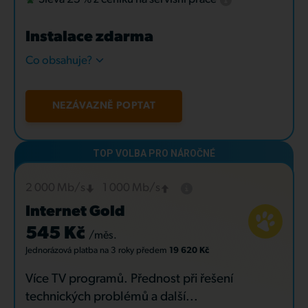
Instalace zdarma
Co obsahuje?
NEZÁVAZNĚ POPTAT
2 000 Mb/s
1 000 Mb/s
Internet Gold
545 Kč
/měs.
Jednorázová platba
na 3 roky
předem
19 620 Kč
Více TV programů. Přednost při řešení
technických problémů a další...