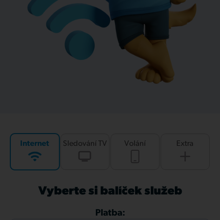
Internet
Sledování TV
Volání
Extra
Vyberte si balíček služeb
Platba: