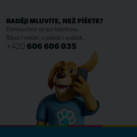
RADĚJI MLUVÍTE, NEŽ PÍŠETE?
Domluvíme se po telefonu.
Ráno i večer, v pátek i svátek.
+420
606 606 035