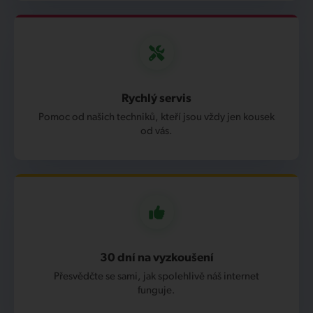
Rychlý servis
Pomoc od našich techniků, kteří jsou vždy jen kousek
od vás.
30 dní na vyzkoušení
Přesvědčte se sami, jak spolehlivě náš internet
funguje.