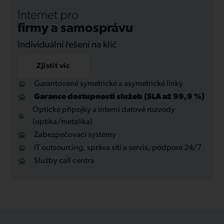
Internet pro
firmy a samosprávu
Individuální řešení na klíč
Zjistit víc
Garantované symetrické a asymetrické linky
Garance dostupnosti služeb (SLA až 99,9 %)
Optické přípojky a interní datové rozvody
(optika/metalika)
Zabezpečovací systémy
IT outsourcing, správa sítí a servis, podpora 24/7
Služby call centra