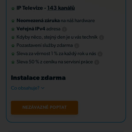
IP Televize -
143 kanálů
Neomezená záruka
na náš hardware
Veřejná IPv4
adresa
Kdyby něco, stejný den je u vás technik
Pozastavení služby zdarma
Sleva za věrnost 1 % za každý rok u nás
Sleva 50 % z ceníku na servisní práce
Instalace zdarma
Co obsahuje?
NEZÁVAZNĚ POPTAT