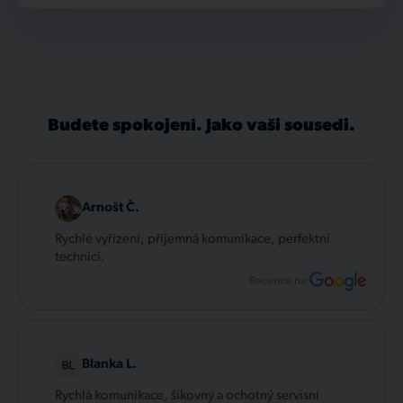
Budete spokojení. Jako vaši sousedi.
Arnošt Č.
Rychlé vyřízení, příjemná komunikace, perfektní
technici.
Recenze na:
Blanka L.
Rychlá komunikace, šikovný a ochotný servisní