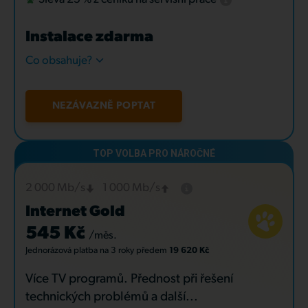
Instalace zdarma
Co obsahuje?
NEZÁVAZNĚ POPTAT
2 000 Mb/s
1 000 Mb/s
Internet Gold
545 Kč
/měs.
Jednorázová platba
na 3 roky
předem
19 620 Kč
Více TV programů. Přednost při řešení
technických problémů a další...