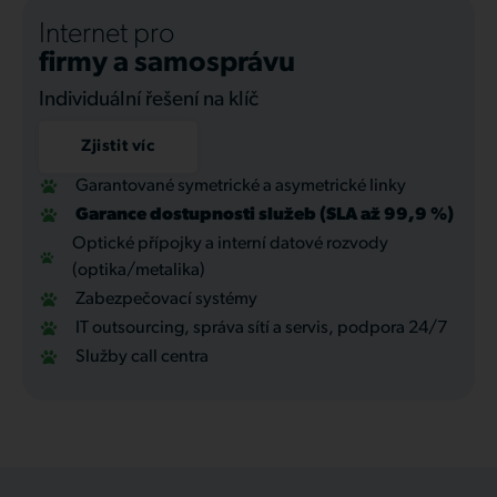
Internet pro
firmy a samosprávu
Individuální řešení na klíč
Zjistit víc
Garantované symetrické a asymetrické linky
Garance dostupnosti služeb (SLA až 99,9 %)
Optické přípojky a interní datové rozvody
(optika/metalika)
Zabezpečovací systémy
IT outsourcing, správa sítí a servis, podpora 24/7
Služby call centra