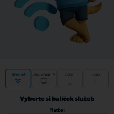
Internet
Sledování TV
Volání
Extra
Vyberte si balíček služeb
Platba: