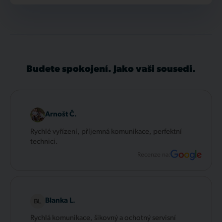
Budete spokojení. Jako vaši sousedi.
Arnošt Č.
Rychlé vyřízení, příjemná komunikace, perfektní
technici.
Recenze na:
Blanka L.
Rychlá komunikace, šikovný a ochotný servisní