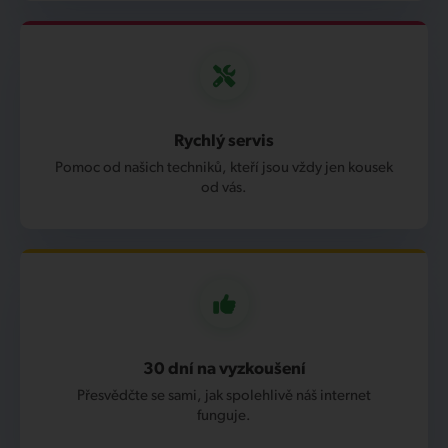
Rychlý servis
Pomoc od našich techniků, kteří jsou vždy jen kousek
od vás.
30 dní na vyzkoušení
Přesvědčte se sami, jak spolehlivě náš internet
funguje.