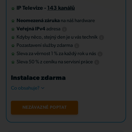
IP Televize -
143 kanálů
Neomezená záruka
na náš hardware
Veřejná IPv4
adresa
Kdyby něco, stejný den je u vás technik
Pozastavení služby zdarma
Sleva za věrnost 1 % za každý rok u nás
Sleva 50 % z ceníku na servisní práce
Instalace zdarma
Co obsahuje?
NEZÁVAZNĚ POPTAT