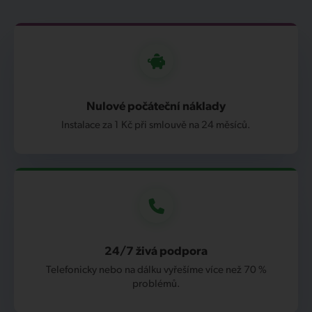
Nulové počáteční náklady
Instalace za 1 Kč při smlouvě na 24 měsíců.
24/7 živá podpora
Telefonicky nebo na dálku vyřešíme více než 70 %
problémů.