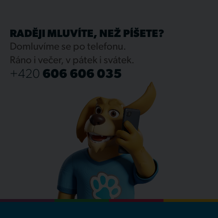
RADĚJI MLUVÍTE, NEŽ PÍŠETE?
Domluvíme se po telefonu.
Ráno i večer, v pátek i svátek.
+420
606 606 035