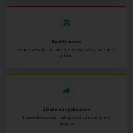
Rychlý servis
Pomoc od našich techniků, kteří jsou vždy jen kousek
od vás.
30 dní na vyzkoušení
Přesvědčte se sami, jak spolehlivě náš internet
funguje.