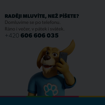
RADĚJI MLUVÍTE, NEŽ PÍŠETE?
Domluvíme se po telefonu.
Ráno i večer, v pátek i svátek.
+420
606 606 035