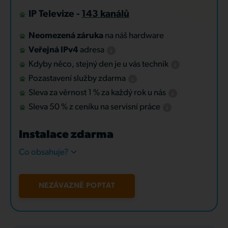
IP Televize -
143 kanálů
Neomezená záruka
na náš hardware
Veřejná IPv4
adresa
Kdyby něco, stejný den je u vás technik
Pozastavení služby zdarma
Sleva za věrnost 1 % za každý rok u nás
Sleva 50 % z ceníku na servisní práce
Instalace zdarma
Co obsahuje?
NEZÁVAZNĚ POPTAT