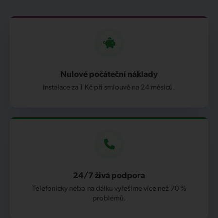
Nulové počáteční náklady
Instalace za 1 Kč při smlouvě na 24 měsíců.
24/7 živá podpora
Telefonicky nebo na dálku vyřešíme více než 70 %
problémů.