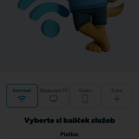
Internet
Sledování TV
Volání
Extra
Vyberte si balíček služeb
Platba: