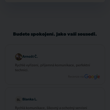
Budete spokojení. Jako vaši sousedi.
Arnošt Č.
Rychlé vyřízení, příjemná komunikace, perfektní
technici.
Recenze na:
Blanka L.
Rychlá komunikace, šikovný a ochotný servisní