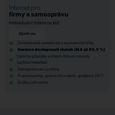
Internet pro
firmy a samosprávu
Individuální řešení na klíč
Zjistit víc
Garantované symetrické a asymetrické linky
Garance dostupnosti služeb (SLA až 99,9 %)
Optické přípojky a interní datové rozvody
(optika/metalika)
Zabezpečovací systémy
IT outsourcing, správa sítí a servis, podpora 24/7
Služby call centra