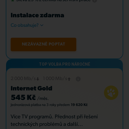
Instalace zdarma
Co obsahuje?
NEZÁVAZNĚ POPTAT
2 000 Mb/s
1 000 Mb/s
Internet Gold
545 Kč
/měs.
Jednorázová platba
na 3 roky
předem
19 620 Kč
Více TV programů. Přednost při řešení
technických problémů a další...