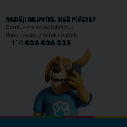
RADĚJI MLUVÍTE, NEŽ PÍŠETE?
Domluvíme se po telefonu.
Ráno i večer, v pátek i svátek.
+420
606 606 035