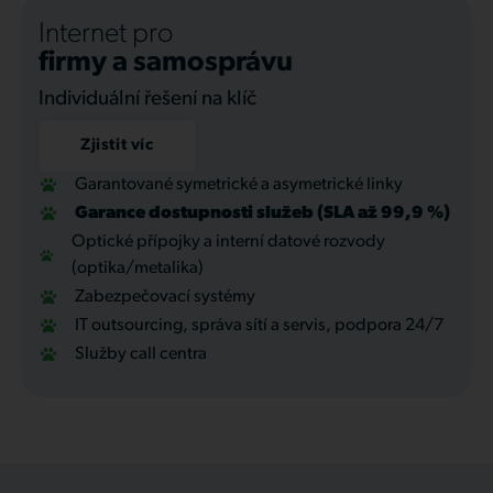
Internet pro
firmy a samosprávu
Individuální řešení na klíč
Zjistit víc
Garantované symetrické a asymetrické linky
Garance dostupnosti služeb (SLA až 99,9 %)
Optické přípojky a interní datové rozvody
(optika/metalika)
Zabezpečovací systémy
IT outsourcing, správa sítí a servis, podpora 24/7
Služby call centra