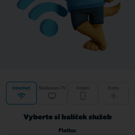
Internet
Sledování TV
Volání
Extra
Vyberte si balíček služeb
Platba: