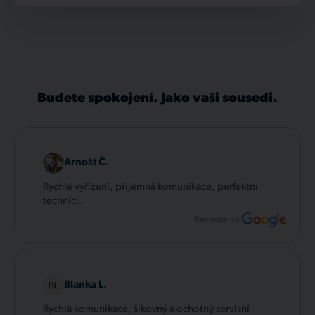
Budete spokojení. Jako vaši sousedi.
Arnošt Č.
Rychlé vyřízení, příjemná komunikace, perfektní
technici.
Recenze na:
Blanka L.
Rychlá komunikace, šikovný a ochotný servisní