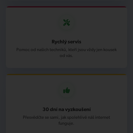
Rychlý servis
Pomoc od našich techniků, kteří jsou vždy jen kousek
od vás.
30 dní na vyzkoušení
Přesvědčte se sami, jak spolehlivě náš internet
funguje.