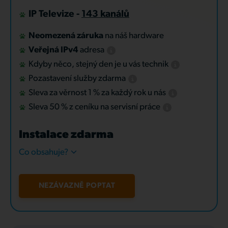
IP Televize -
143 kanálů
Neomezená záruka
na náš hardware
Veřejná IPv4
adresa
Kdyby něco, stejný den je u vás technik
Pozastavení služby zdarma
Sleva za věrnost 1 % za každý rok u nás
Sleva 50 % z ceníku na servisní práce
Instalace zdarma
Co obsahuje?
NEZÁVAZNĚ POPTAT