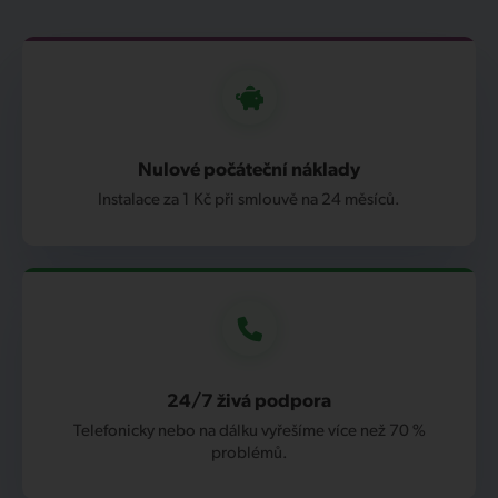
Nulové počáteční náklady
Instalace za 1 Kč při smlouvě na 24 měsíců.
24/7 živá podpora
Telefonicky nebo na dálku vyřešíme více než 70 %
problémů.