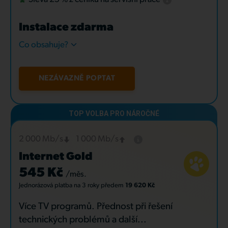
Instalace zdarma
Co obsahuje?
NEZÁVAZNĚ POPTAT
2 000 Mb/s
1 000 Mb/s
Internet Gold
545 Kč
/měs.
Jednorázová platba
na 3 roky
předem
19 620 Kč
Více TV programů. Přednost při řešení
technických problémů a další...