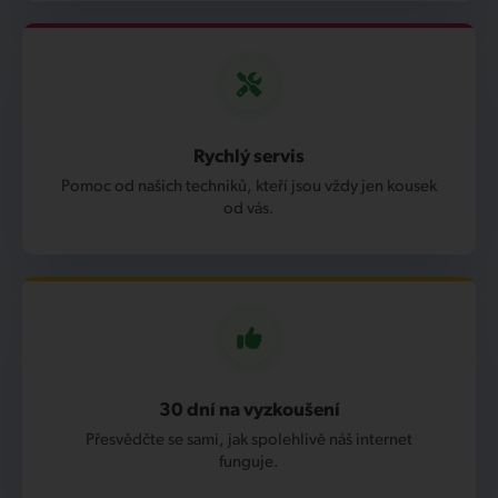
Rychlý servis
Pomoc od našich techniků, kteří jsou vždy jen kousek
od vás.
30 dní na vyzkoušení
Přesvědčte se sami, jak spolehlivě náš internet
funguje.