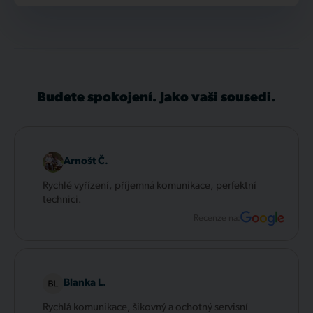
Budete spokojení. Jako vaši sousedi.
Arnošt Č.
Rychlé vyřízení, příjemná komunikace, perfektní
technici.
Recenze na:
Blanka L.
Rychlá komunikace, šikovný a ochotný servisní