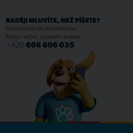
RADĚJI MLUVÍTE, NEŽ PÍŠETE?
Domluvíme se po telefonu.
Ráno i večer, v pátek i svátek.
+420
606 606 035