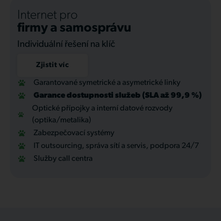
Internet pro
firmy a samosprávu
Individuální řešení na klíč
Zjistit víc
Garantované symetrické a asymetrické linky
Garance dostupnosti služeb (SLA až 99,9 %)
Optické přípojky a interní datové rozvody
(optika/metalika)
Zabezpečovací systémy
IT outsourcing, správa sítí a servis, podpora 24/7
Služby call centra