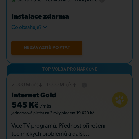
Instalace zdarma
Co obsahuje?
NEZÁVAZNĚ POPTAT
2 000 Mb/s
1 000 Mb/s
Internet Gold
545 Kč
/měs.
Jednorázová platba
na 3 roky
předem
19 620 Kč
Více TV programů. Přednost při řešení
technických problémů a další...