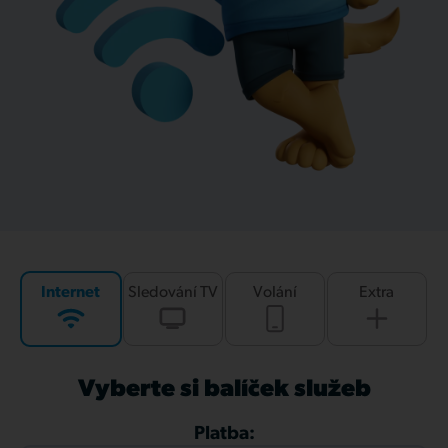
Internet
Sledování TV
Volání
Extra
Vyberte si balíček služeb
Platba: