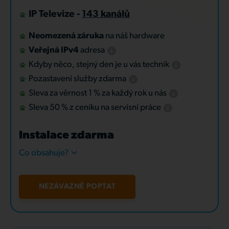
IP Televize -
143 kanálů
Neomezená záruka
na náš hardware
Veřejná IPv4
adresa
Kdyby něco, stejný den je u vás technik
Pozastavení služby zdarma
Sleva za věrnost 1 % za každý rok u nás
Sleva 50 % z ceníku na servisní práce
Instalace zdarma
Co obsahuje?
NEZÁVAZNĚ POPTAT