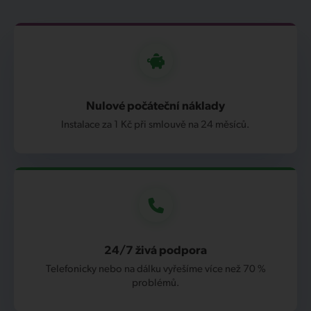
Nulové počáteční náklady
Instalace za 1 Kč při smlouvě na 24 měsíců.
24/7 živá podpora
Telefonicky nebo na dálku vyřešíme více než 70 %
problémů.