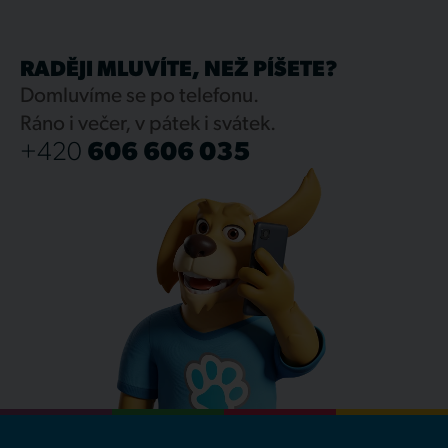
RADĚJI MLUVÍTE, NEŽ PÍŠETE?
Domluvíme se po telefonu.
Ráno i večer, v pátek i svátek.
+420
606 606 035