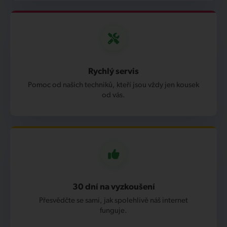
Rychlý servis
Pomoc od našich techniků, kteří jsou vždy jen kousek
od vás.
30 dní na vyzkoušení
Přesvědčte se sami, jak spolehlivě náš internet
funguje.