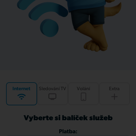
Internet
Sledování TV
Volání
Extra
Vyberte si balíček služeb
Platba: