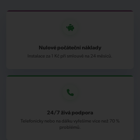
Nulové počáteční náklady
Instalace za 1 Kč při smlouvě na 24 měsíců.
24/7 živá podpora
Telefonicky nebo na dálku vyřešíme více než 70 %
problémů.