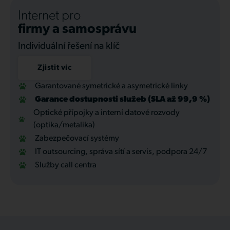
Internet pro
firmy a samosprávu
Individuální řešení na klíč
Zjistit víc
Garantované symetrické a asymetrické linky
Garance dostupnosti služeb (SLA až 99,9 %)
Optické přípojky a interní datové rozvody
(optika/metalika)
Zabezpečovací systémy
IT outsourcing, správa sítí a servis, podpora 24/7
Služby call centra