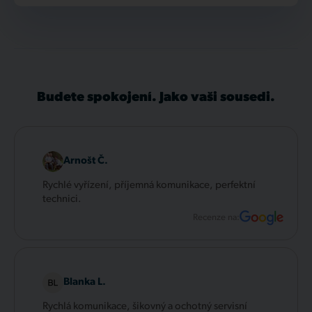
Budete spokojení. Jako vaši sousedi.
Arnošt Č.
Rychlé vyřízení, příjemná komunikace, perfektní
technici.
Recenze na:
Blanka L.
Rychlá komunikace, šikovný a ochotný servisní