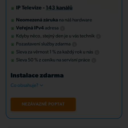
IP Televize -
143 kanálů
Neomezená záruka
na náš hardware
Veřejná IPv4
adresa
Kdyby něco, stejný den je u vás technik
Pozastavení služby zdarma
Sleva za věrnost 1 % za každý rok u nás
Sleva 50 % z ceníku na servisní práce
Instalace zdarma
Co obsahuje?
NEZÁVAZNĚ POPTAT