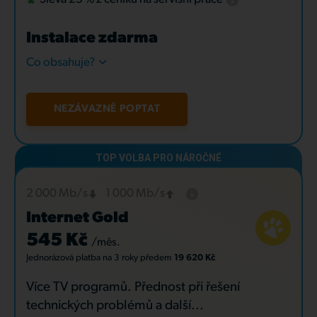
Instalace zdarma
Co obsahuje?
NEZÁVAZNĚ POPTAT
2 000 Mb/s
1 000 Mb/s
Internet Gold
545 Kč
/měs.
Jednorázová platba
na 3 roky
předem
19 620 Kč
Více TV programů. Přednost při řešení
technických problémů a další...