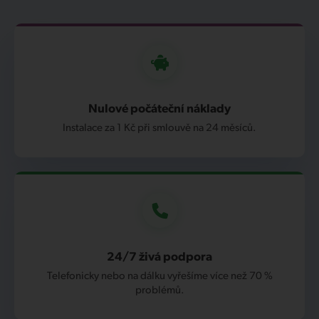
Nulové počáteční náklady
Instalace za 1 Kč při smlouvě na 24 měsíců.
24/7 živá podpora
Telefonicky nebo na dálku vyřešíme více než 70 %
problémů.