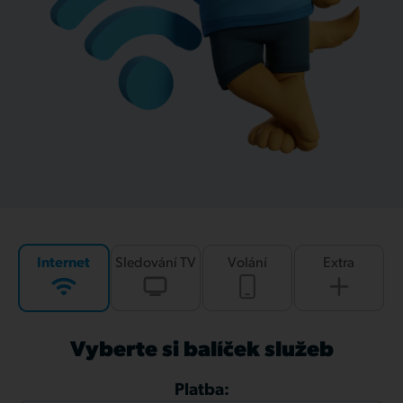
Internet
Sledování TV
Volání
Extra
Vyberte si balíček služeb
Platba: