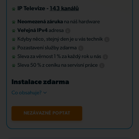
IP Televize -
143 kanálů
Neomezená záruka
na náš hardware
Veřejná IPv4
adresa
Kdyby něco, stejný den je u vás technik
Pozastavení služby zdarma
Sleva za věrnost 1 % za každý rok u nás
Sleva 50 % z ceníku na servisní práce
Instalace zdarma
Co obsahuje?
NEZÁVAZNĚ POPTAT