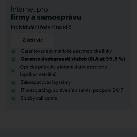
Internet pro
firmy a samosprávu
Individuální řešení na klíč
Zjistit víc
Garantované symetrické a asymetrické linky
Garance dostupnosti služeb (SLA až 99,9 %)
Optické přípojky a interní datové rozvody
(optika/metalika)
Zabezpečovací systémy
IT outsourcing, správa sítí a servis, podpora 24/7
Služby call centra