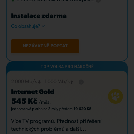
Instalace zdarma
Co obsahuje?
NEZÁVAZNĚ POPTAT
2 000 Mb/s
1 000 Mb/s
Internet Gold
545 Kč
/měs.
Jednorázová platba
na 3 roky
předem
19 620 Kč
Více TV programů. Přednost při řešení
technických problémů a další...