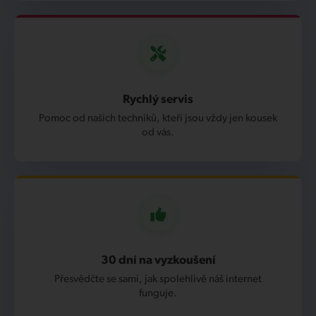
Rychlý servis
Pomoc od našich techniků, kteří jsou vždy jen kousek
od vás.
30 dní na vyzkoušení
Přesvědčte se sami, jak spolehlivě náš internet
funguje.