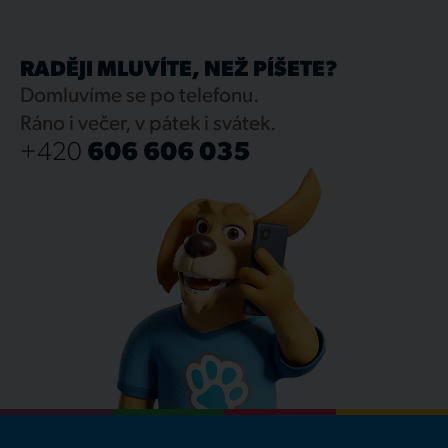
RADĚJI MLUVÍTE, NEŽ PÍŠETE?
Domluvíme se po telefonu.
Ráno i večer, v pátek i svátek.
+420
606 606 035