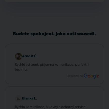
Budete spokojení. Jako vaši sousedi.
Arnošt Č.
Rychlé vyřízení, příjemná komunikace, perfektní
technici.
Recenze na:
Blanka L.
Rychlá komunikace, šikovný a ochotný servisní