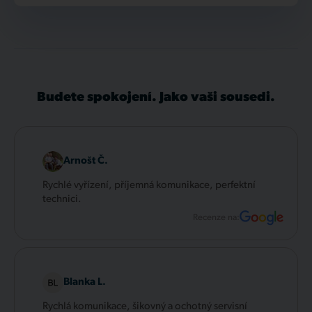
Budete spokojení. Jako vaši sousedi.
Arnošt Č.
Rychlé vyřízení, příjemná komunikace, perfektní
technici.
Recenze na:
Blanka L.
Rychlá komunikace, šikovný a ochotný servisní