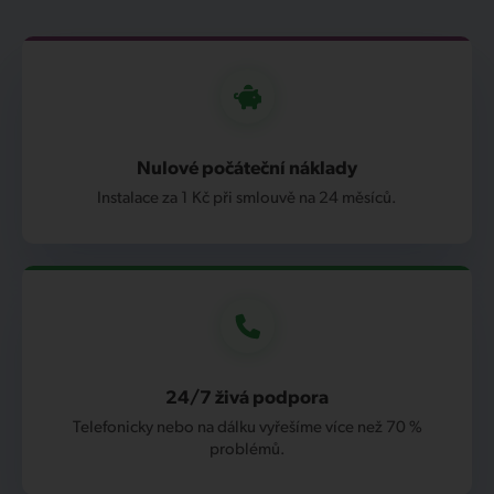
Nulové počáteční náklady
Instalace za 1 Kč při smlouvě na 24 měsíců.
24/7 živá podpora
Telefonicky nebo na dálku vyřešíme více než 70 %
problémů.