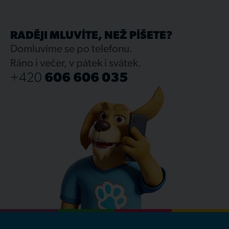
RADĚJI MLUVÍTE, NEŽ PÍŠETE?
Domluvíme se po telefonu.
Ráno i večer, v pátek i svátek.
+420
606 606 035