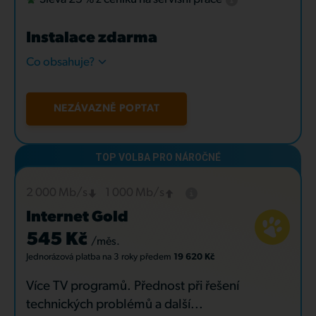
Instalace zdarma
Co obsahuje?
NEZÁVAZNĚ POPTAT
2 000 Mb/s
1 000 Mb/s
Internet Gold
545 Kč
/měs.
Jednorázová platba
na 3 roky
předem
19 620 Kč
Více TV programů. Přednost při řešení
technických problémů a další...