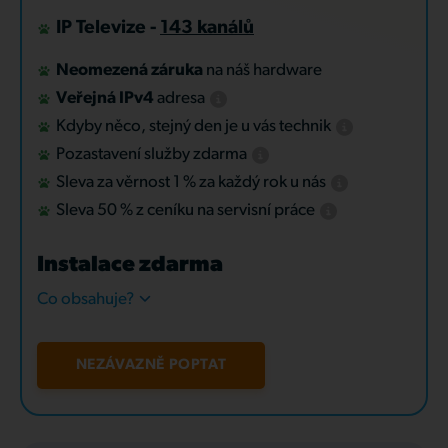
IP Televize -
143 kanálů
Neomezená záruka
na náš hardware
Veřejná IPv4
adresa
Kdyby něco, stejný den je u vás technik
Pozastavení služby zdarma
Sleva za věrnost 1 % za každý rok u nás
Sleva 50 % z ceníku na servisní práce
Instalace zdarma
Co obsahuje?
NEZÁVAZNĚ POPTAT