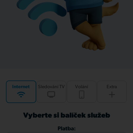
Internet
Sledování TV
Volání
Extra
Vyberte si balíček služeb
Platba: