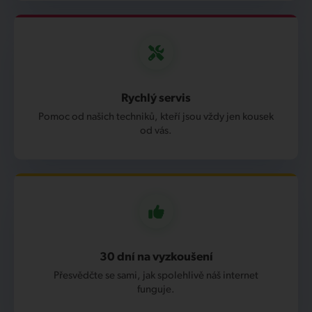
Rychlý servis
Pomoc od našich techniků, kteří jsou vždy jen kousek
od vás.
30 dní na vyzkoušení
Přesvědčte se sami, jak spolehlivě náš internet
funguje.