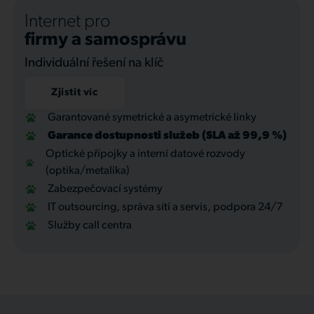
Internet pro
firmy a samosprávu
Individuální řešení na klíč
Zjistit víc
Garantované symetrické a asymetrické linky
Garance dostupnosti služeb (SLA až 99,9 %)
Optické přípojky a interní datové rozvody
(optika/metalika)
Zabezpečovací systémy
IT outsourcing, správa sítí a servis, podpora 24/7
Služby call centra