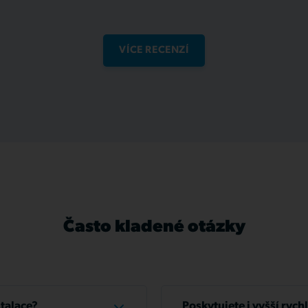
VÍCE RECENZÍ
Často kladené otázky
stalace?
Poskytujete i vyšší rych