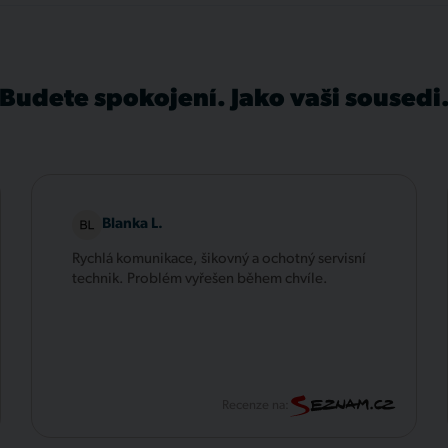
Budete spokojení. Jako vaši sousedi
Blanka L.
Rychlá komunikace, šikovný a ochotný servisní
technik. Problém vyřešen během chvíle.
Recenze na: