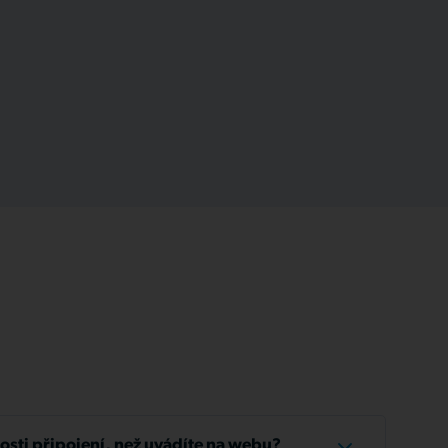
losti připojení, než uvádíte na webu?