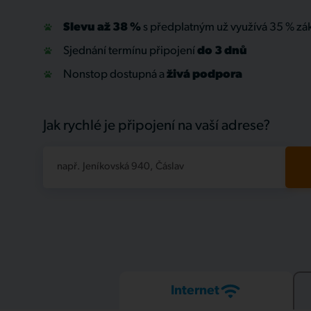
Slevu až 38 %
s předplatným už využívá 35 % zá
Sjednání termínu připojení
do 3 dnů
Nonstop dostupná a
živá
podpora
Jak rychlé je připojení na vaší adrese?
např. Jeníkovská 940, Čáslav
Internet