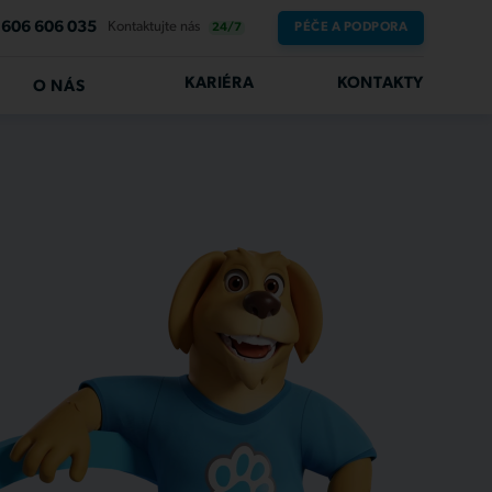
606 606 035
Kontaktujte nás
PÉČE A PODPORA
24/7
KARIÉRA
KONTAKTY
O NÁS