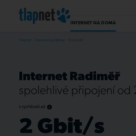
INTERNET NA DOMA
Tlapnet
Internet na doma
Radiměř
Internet Radiměř
spolehlivé připojení od
s rychlostí až
2 Gbit/s