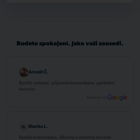
Budete spokojení. Jako vaši sousedi.
Arnošt Č.
Rychlé vyřízení, příjemná komunikace, perfektní
technici.
Recenze na:
Blanka L.
Rychlá komunikace, šikovný a ochotný servisní