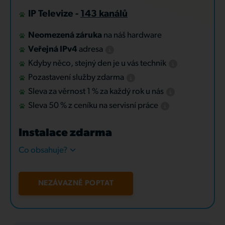
IP Televize -
143 kanálů
Neomezená záruka
na náš hardware
Veřejná IPv4
adresa
Kdyby něco, stejný den je u vás technik
Pozastavení služby zdarma
Sleva za věrnost 1 % za každý rok u nás
Sleva 50 % z ceníku na servisní práce
Instalace zdarma
Co obsahuje?
NEZÁVAZNĚ POPTAT