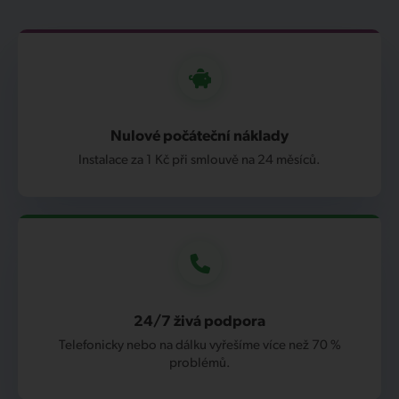
Nulové počáteční náklady
Instalace za 1 Kč při smlouvě na 24 měsíců.
24/7 živá podpora
Telefonicky nebo na dálku vyřešíme více než 70 %
problémů.