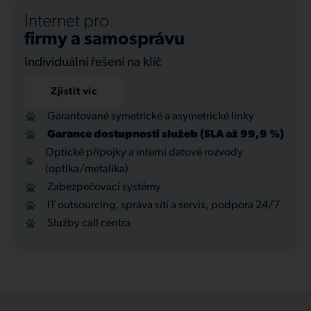
Internet pro
firmy a samosprávu
Individuální řešení na klíč
Zjistit víc
Garantované symetrické a asymetrické linky
Garance dostupnosti služeb (SLA až 99,9 %)
Optické přípojky a interní datové rozvody
(optika/metalika)
Zabezpečovací systémy
IT outsourcing, správa sítí a servis, podpora 24/7
Služby call centra