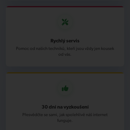
Rychlý servis
Pomoc od našich techniků, kteří jsou vždy jen kousek
od vás.
30 dní na vyzkoušení
Přesvědčte se sami, jak spolehlivě náš internet
funguje.