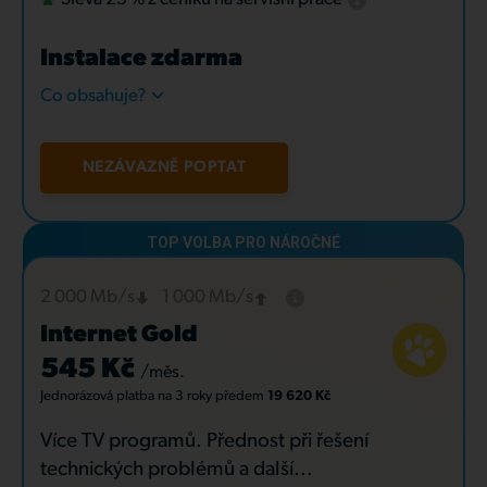
Instalace zdarma
Co obsahuje?
NEZÁVAZNĚ POPTAT
2 000 Mb/s
1 000 Mb/s
Internet Gold
545 Kč
/měs.
Jednorázová platba
na 3 roky
předem
19 620 Kč
Více TV programů. Přednost při řešení
technických problémů a další...