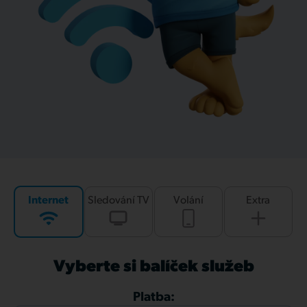
Internet
Sledování TV
Volání
Extra
Vyberte si balíček služeb
Platba: