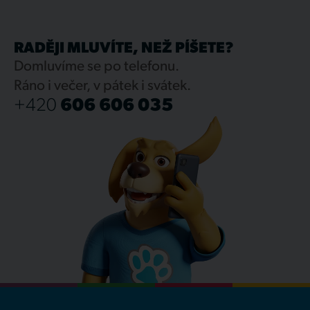
RADĚJI MLUVÍTE, NEŽ PÍŠETE?
Domluvíme se po telefonu.
Ráno i večer, v pátek i svátek.
+420
606 606 035