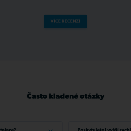
VÍCE RECENZÍ
Často kladené otázky
stalace?
Poskytujete i vyšší rych