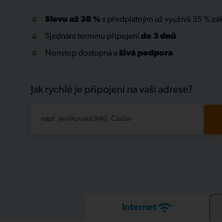
Slevu až 38 %
s předplatným už využívá 35 % zá
Sjednání termínu připojení
do 3 dnů
Nonstop dostupná a
živá
podpora
Jak rychlé je připojení na vaší adrese?
např. Jeníkovská 940, Čáslav
Internet