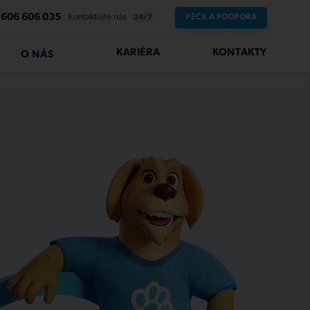
606 606 035
Kontaktujte nás
PÉČE A PODPORA
24/7
KARIÉRA
KONTAKTY
O NÁS