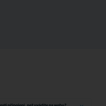
losti připojení, než uvádíte na webu?