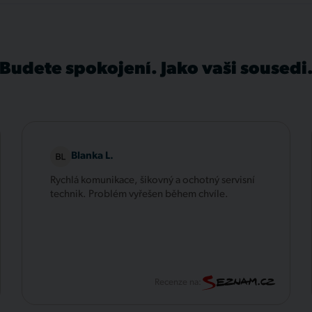
Budete spokojení. Jako vaši sousedi
Blanka L.
Rychlá komunikace, šikovný a ochotný servisní
technik. Problém vyřešen během chvíle.
Recenze na: