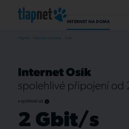
INTERNET NA DOMA
Tlapnet
Internet na doma
Osík
Internet Osík
spolehlivé připojení od
s rychlostí až
2 Gbit/s