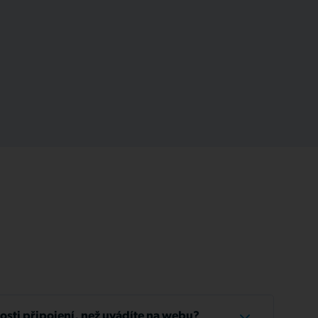
losti připojení, než uvádíte na webu?