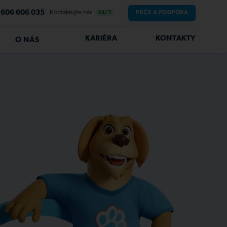
606 606 035
Kontaktujte nás
PÉČE A PODPORA
24/7
KARIÉRA
KONTAKTY
O NÁS