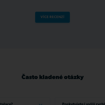
VÍCE RECENZÍ
Často kladené otázky
stalace?
Poskytujete i vyšší rych