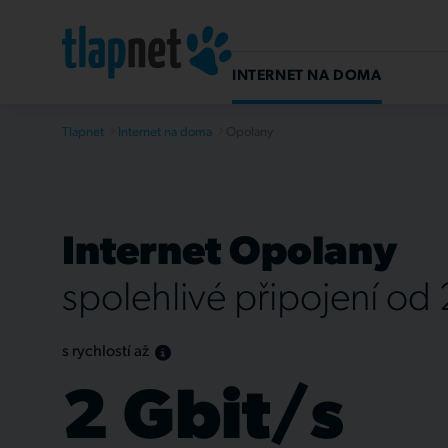
INTERNET NA DOMA
Tlapnet
Internet na doma
Opolany
Internet Opolany
spolehlivé připojení od
s rychlostí až
2 Gbit/s