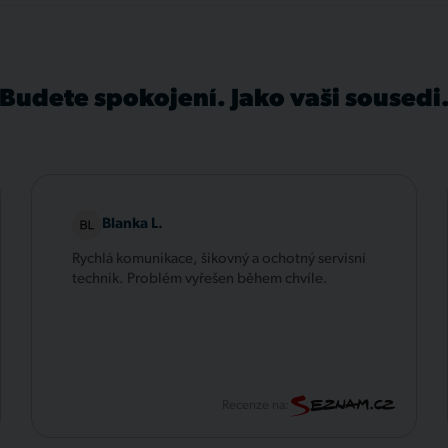
Budete spokojení. Jako vaši sousedi
Blanka L.
Rychlá komunikace, šikovný a ochotný servisní
technik. Problém vyřešen během chvíle.
Recenze na: