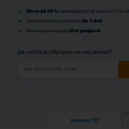
Slevu až 38 %
s předplatným už využívá 35 % zá
Sjednání termínu připojení
do 3 dnů
Nonstop dostupná a
živá
podpora
Jak rychlé je připojení na vaší adrese?
např. Jeníkovská 940, Čáslav
Internet