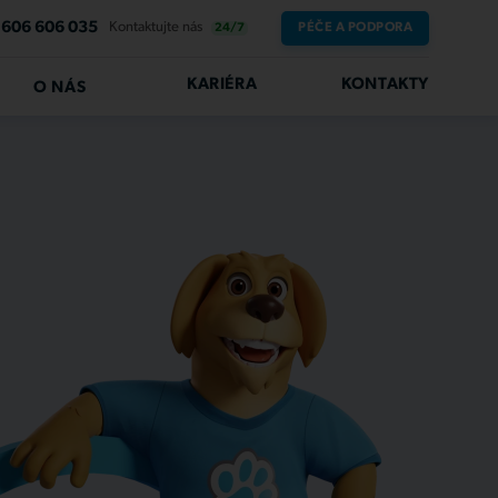
606 606 035
Kontaktujte nás
PÉČE A PODPORA
24/7
KARIÉRA
KONTAKTY
O NÁS