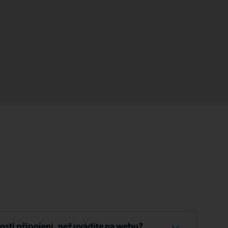
losti připojení, než uvádíte na webu?