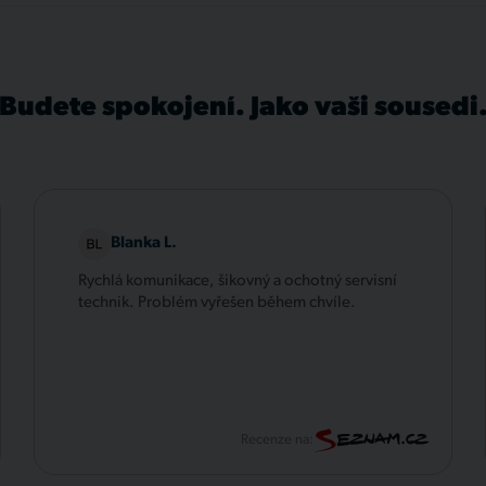
Budete spokojení. Jako vaši sousedi
Blanka L.
Rychlá komunikace, šikovný a ochotný servisní
technik. Problém vyřešen během chvíle.
Recenze na: