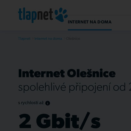
INTERNET NA DOMA
Tlapnet
Internet na doma
Olešnice
Internet Olešnice
spolehlivé připojení od
s rychlostí až
2 Gbit/s