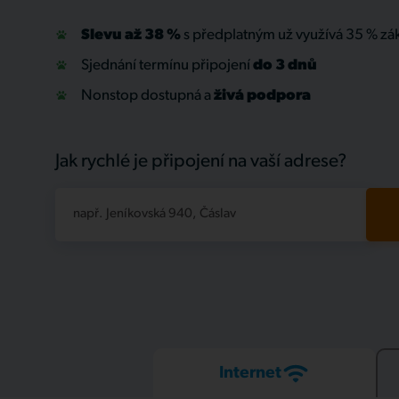
Slevu až 38 %
s předplatným už využívá 35 % zá
Sjednání termínu připojení
do 3 dnů
Nonstop dostupná a
živá
podpora
Jak rychlé je připojení na vaší adrese?
např. Jeníkovská 940, Čáslav
Internet