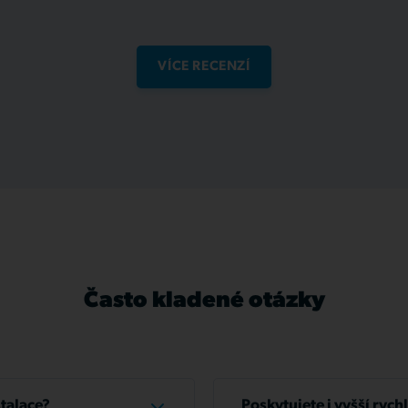
VÍCE RECENZÍ
Často kladené otázky
stalace?
Poskytujete i vyšší rych