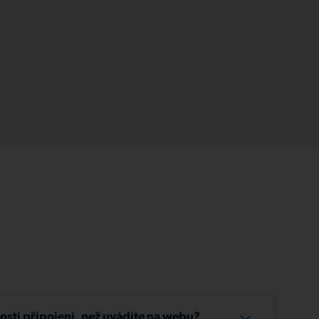
losti připojení, než uvádíte na webu?