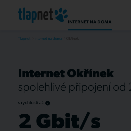
INTERNET NA DOMA
Tlapnet
Internet na doma
Okřínek
Internet Okřínek
spolehlivé připojení od
s rychlostí až
2 Gbit/s