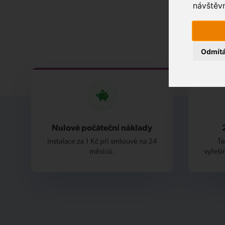
návštěvn
Odmít
Nulové počáteční náklady
Instalace za 1 Kč při smlouvě na 24
Te
měsíců.
vyřeší