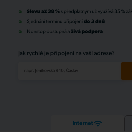
Slevu až 38 %
s předplatným už využívá 35 % zá
Sjednání termínu připojení
do 3 dnů
Nonstop dostupná a
živá
podpora
Jak rychlé je připojení na vaší adrese?
např. Jeníkovská 940, Čáslav
Internet