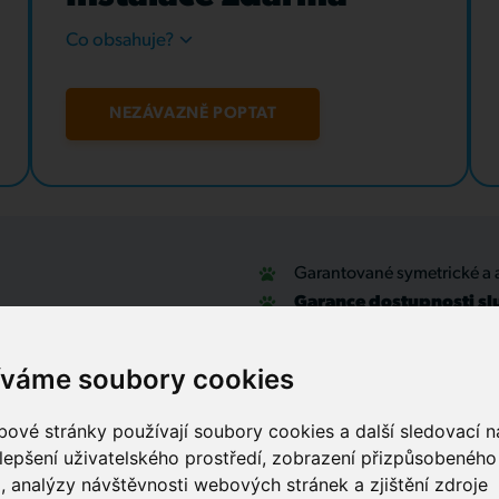
Co obsahuje?
NEZÁVAZNĚ POPTAT
Garantované symetrické a 
Garance dostupnosti sl
u
Optické přípojky a interní
Zabezpečovací systémy
íváme soubory cookies
IT outsourcing, správa sítí
Služby call centra
ové stránky používají soubory cookies a další sledovací ná
lepšení uživatelského prostředí, zobrazení přizpůsobenéh
, analýzy návštěvnosti webových stránek a zjištění zdroje