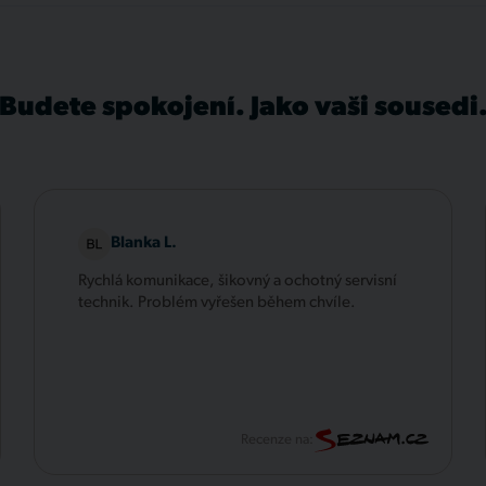
Budete spokojení. Jako vaši sousedi
Blanka L.
Rychlá komunikace, šikovný a ochotný servisní
technik. Problém vyřešen během chvíle.
Recenze na: