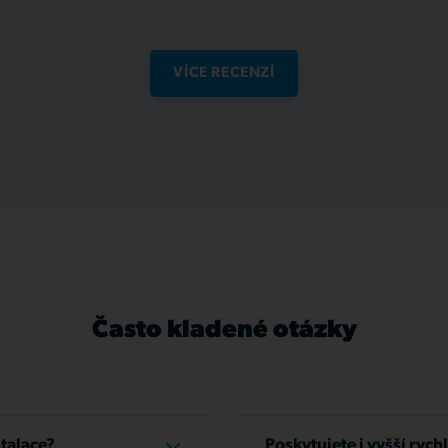
VÍCE RECENZÍ
Často kladené otázky
stalace?
Poskytujete i vyšší rych