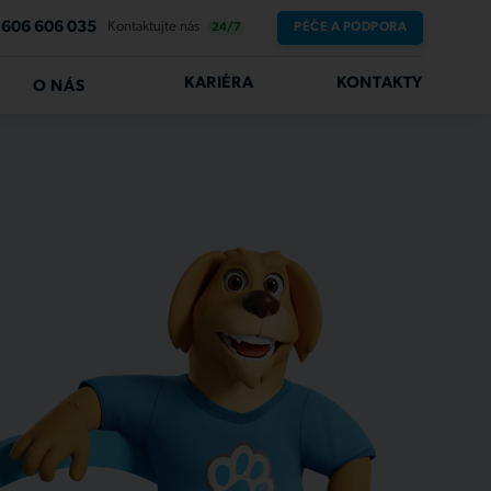
606 606 035
Kontaktujte nás
PÉČE A PODPORA
24/7
KARIÉRA
KONTAKTY
O NÁS