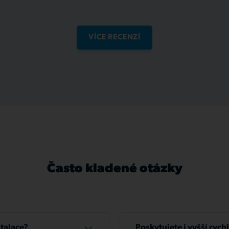
VÍCE RECENZÍ
Často kladené otázky
stalace?
Poskytujete i vyšší rych