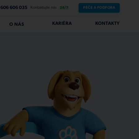
606 606 035
Kontaktujte nás
PÉČE A PODPORA
24/7
KARIÉRA
KONTAKTY
O NÁS