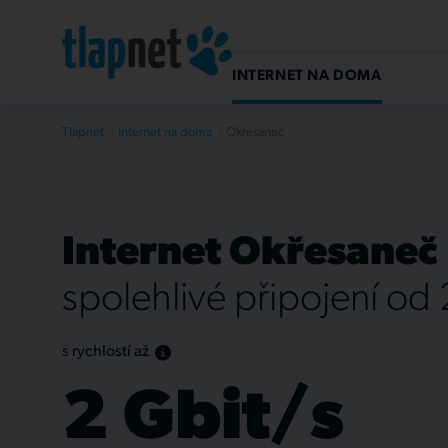
INTERNET NA DOMA
Tlapnet
Internet na doma
Okřesaneč
Internet Okřesaneč
spolehlivé připojení od
s rychlostí až
2 Gbit/s