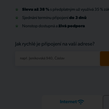
Slevu až 38 %
s předplatným už využívá 35 % zá
Sjednání termínu připojení
do 3 dnů
Nonstop dostupná a
živá
podpora
Jak rychlé je připojení na vaší adrese?
např. Jeníkovská 940, Čáslav
Internet