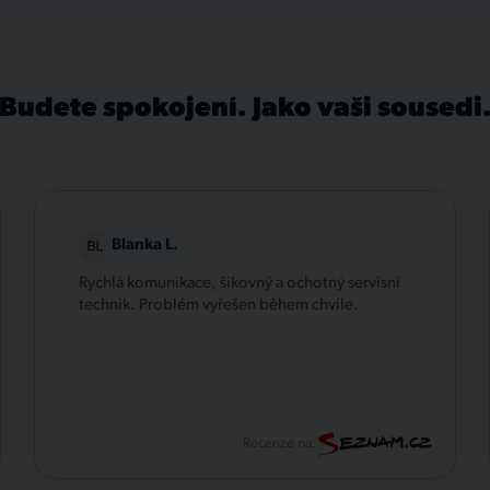
Budete spokojení. Jako vaši sousedi
Blanka L.
Rychlá komunikace, šikovný a ochotný servisní
technik. Problém vyřešen během chvíle.
Recenze na: