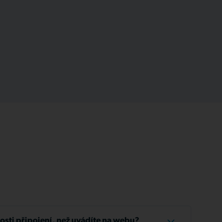
losti připojení, než uvádíte na webu?