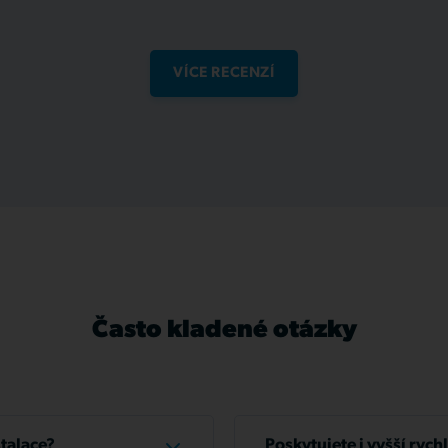
VÍCE RECENZÍ
Často kladené otázky
stalace?
Poskytujete i vyšší rych