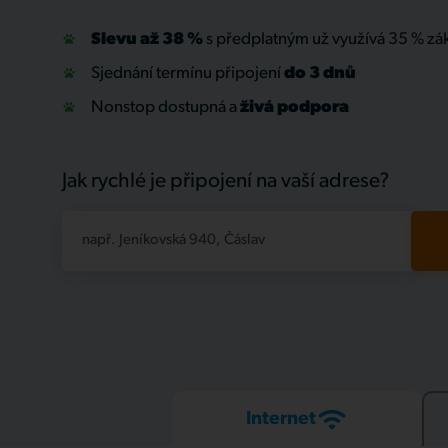
Slevu až 38 %
s předplatným už využívá 35 % zá
Sjednání termínu připojení
do 3 dnů
Nonstop dostupná a
živá
podpora
Jak rychlé je připojení na vaší adrese?
např. Jeníkovská 940, Čáslav
Internet