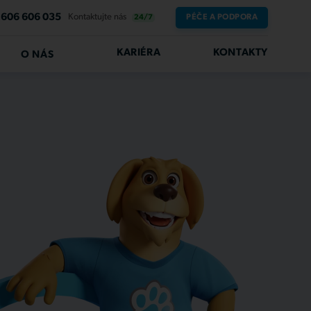
606 606 035
Kontaktujte nás
PÉČE A PODPORA
24/7
KARIÉRA
KONTAKTY
O NÁS