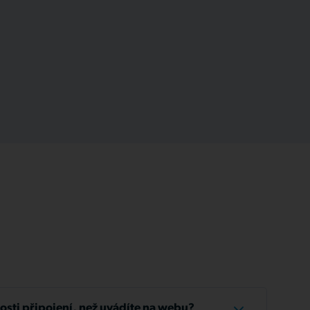
losti připojení, než uvádíte na webu?