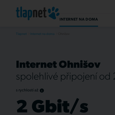
INTERNET NA DOMA
Tlapnet
Internet na doma
Ohnišov
Internet Ohnišov
spolehlivé připojení od
s rychlostí až
2 Gbit/s