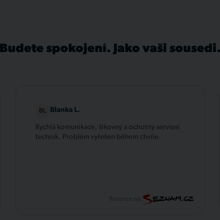
Budete spokojení. Jako vaši sousedi
Blanka L.
Rychlá komunikace, šikovný a ochotný servisní
technik. Problém vyřešen během chvíle.
Recenze na: