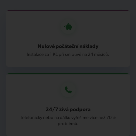
Nulové počáteční náklady
Instalace za 1 Kč při smlouvě na 24 měsíců.
24/7 živá podpora
Telefonicky nebo na dálku vyřešíme více než 70 %
problémů.