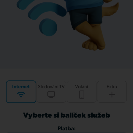
Internet
Sledování TV
Volání
Extra
Vyberte si balíček služeb
Platba: