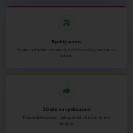
Rychlý servis
Pomoc od našich techniků, kteří jsou vždy jen kousek
od vás.
30 dní na vyzkoušení
Přesvědčte se sami, jak spolehlivě náš internet
funguje.