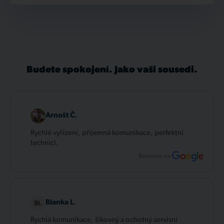
Budete spokojení. Jako vaši sousedi.
Arnošt Č.
Rychlé vyřízení, příjemná komunikace, perfektní
technici.
Recenze na:
Blanka L.
Rychlá komunikace, šikovný a ochotný servisní