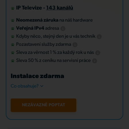
IP Televize -
143 kanálů
Neomezená záruka
na náš hardware
Veřejná IPv4
adresa
Kdyby něco, stejný den je u vás technik
Pozastavení služby zdarma
Sleva za věrnost 1 % za každý rok u nás
Sleva 50 % z ceníku na servisní práce
Instalace zdarma
Co obsahuje?
NEZÁVAZNĚ POPTAT