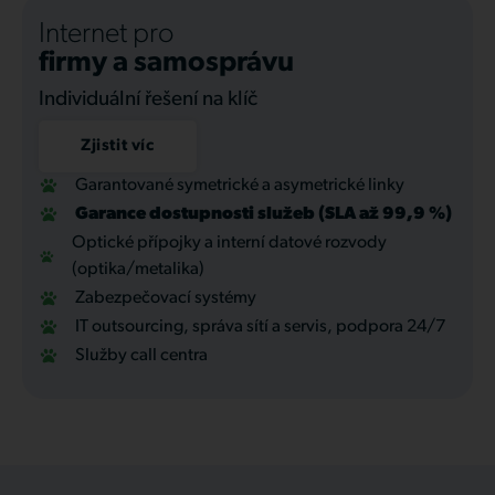
Internet pro
firmy a samosprávu
Individuální řešení na klíč
Zjistit víc
Garantované symetrické a asymetrické linky
Garance dostupnosti služeb (SLA až 99,9 %)
Optické přípojky a interní datové rozvody
(optika/metalika)
Zabezpečovací systémy
IT outsourcing, správa sítí a servis, podpora 24/7
Služby call centra