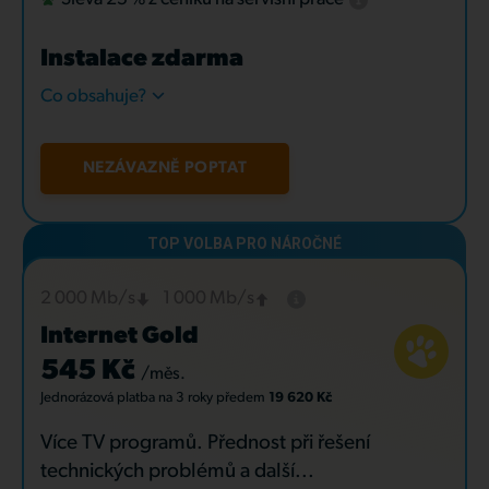
Instalace zdarma
Co obsahuje?
NEZÁVAZNĚ POPTAT
2 000 Mb/s
1 000 Mb/s
Internet Gold
545 Kč
/měs.
Jednorázová platba
na 3 roky
předem
19 620 Kč
Více TV programů. Přednost při řešení
technických problémů a další...