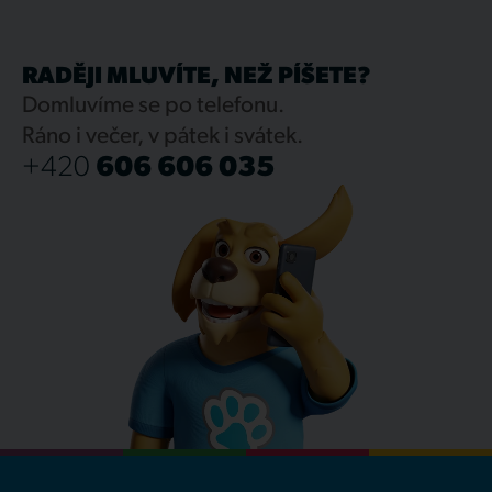
RADĚJI MLUVÍTE, NEŽ PÍŠETE?
Domluvíme se po telefonu.
Ráno i večer, v pátek i svátek.
+420
606 606 035