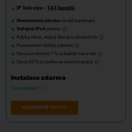
IP Televize -
143 kanálů
Neomezená záruka
na náš hardware
Veřejná IPv4
adresa
Kdyby něco, stejný den je u vás technik
Pozastavení služby zdarma
Sleva za věrnost 1 % za každý rok u nás
Sleva 50 % z ceníku na servisní práce
Instalace zdarma
Co obsahuje?
NEZÁVAZNĚ POPTAT