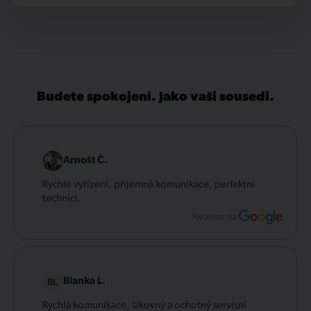
Budete spokojení. Jako vaši sousedi.
Arnošt Č.
Rychlé vyřízení, příjemná komunikace, perfektní
technici.
Recenze na:
Blanka L.
Rychlá komunikace, šikovný a ochotný servisní