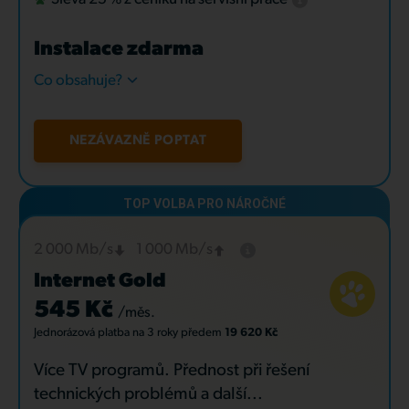
Instalace zdarma
Co obsahuje?
NEZÁVAZNĚ POPTAT
2 000 Mb/s
1 000 Mb/s
Internet Gold
545 Kč
/měs.
Jednorázová platba
na 3 roky
předem
19 620 Kč
Více TV programů. Přednost při řešení
technických problémů a další...