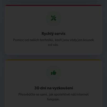
Rychlý servis
Pomoc od našich techniků, kteří jsou vždy jen kousek
od vás.
30 dní na vyzkoušení
Přesvědčte se sami, jak spolehlivě náš internet
funguje.