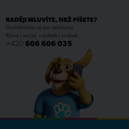
RADĚJI MLUVÍTE, NEŽ PÍŠETE?
Domluvíme se po telefonu.
Ráno i večer, v pátek i svátek.
+420
606 606 035