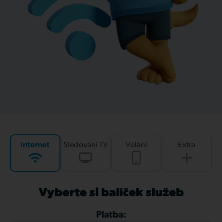
Internet
Sledování TV
Volání
Extra
Vyberte si balíček služeb
Platba: