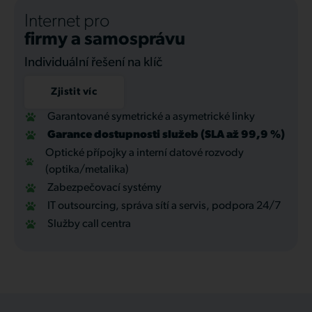
Internet pro
firmy a samosprávu
Individuální řešení na klíč
Zjistit víc
Garantované symetrické a asymetrické linky
Garance dostupnosti služeb (SLA až 99,9 %)
Optické přípojky a interní datové rozvody
(optika/metalika)
Zabezpečovací systémy
IT outsourcing, správa sítí a servis, podpora 24/7
Služby call centra