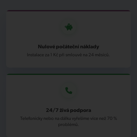
Nulové počáteční náklady
Instalace za 1 Kč při smlouvě na 24 měsíců.
24/7 živá podpora
Telefonicky nebo na dálku vyřešíme více než 70 %
problémů.