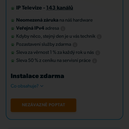
IP Televize -
143 kanálů
Neomezená záruka
na náš hardware
Veřejná IPv4
adresa
Kdyby něco, stejný den je u vás technik
Pozastavení služby zdarma
Sleva za věrnost 1 % za každý rok u nás
Sleva 50 % z ceníku na servisní práce
Instalace zdarma
Co obsahuje?
NEZÁVAZNĚ POPTAT