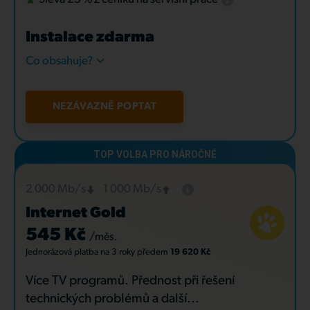
Instalace zdarma
Co obsahuje?
NEZÁVAZNĚ POPTAT
2 000 Mb/s
1 000 Mb/s
Internet Gold
545 Kč
/měs.
Jednorázová platba
na 3 roky
předem
19 620 Kč
Více TV programů. Přednost při řešení
technických problémů a další...