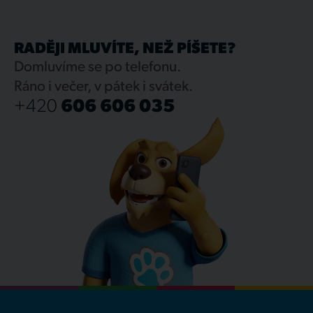
RADĚJI MLUVÍTE, NEŽ PÍŠETE?
Domluvíme se po telefonu.
Ráno i večer, v pátek i svátek.
+420
606 606 035