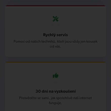
Rychlý servis
Pomoc od našich techniků, kteří jsou vždy jen kousek
od vás.
30 dní na vyzkoušení
Přesvědčte se sami, jak spolehlivě náš internet
funguje.