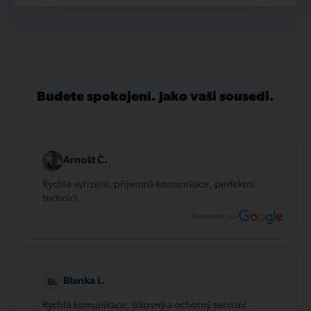
Budete spokojení. Jako vaši sousedi.
Arnošt Č.
Rychlé vyřízení, příjemná komunikace, perfektní
technici.
Recenze na:
Blanka L.
Rychlá komunikace, šikovný a ochotný servisní