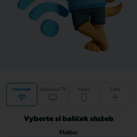
Internet
Sledování TV
Volání
Extra
Vyberte si balíček služeb
Platba: