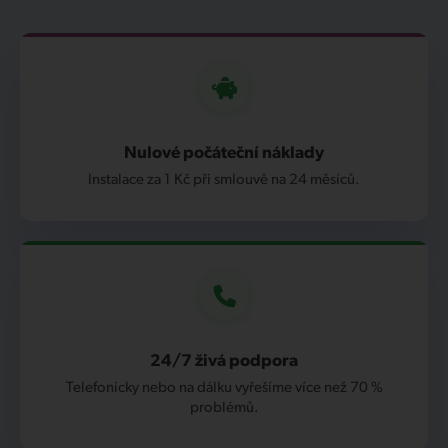
Nulové počáteční náklady
Instalace za 1 Kč při smlouvě na 24 měsíců.
24/7 živá podpora
Telefonicky nebo na dálku vyřešíme více než 70 %
problémů.