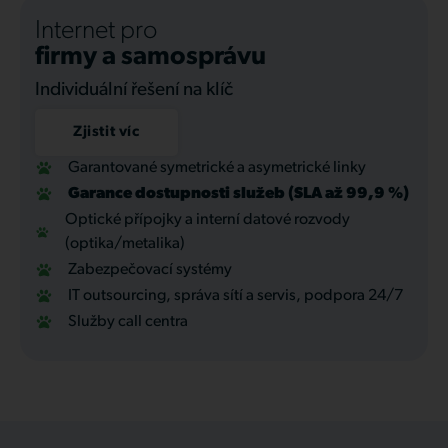
Internet pro
firmy a samosprávu
Individuální řešení na klíč
Zjistit víc
Garantované symetrické a asymetrické linky
Garance dostupnosti služeb (SLA až 99,9 %)
Optické přípojky a interní datové rozvody
(optika/metalika)
Zabezpečovací systémy
IT outsourcing, správa sítí a servis, podpora 24/7
Služby call centra