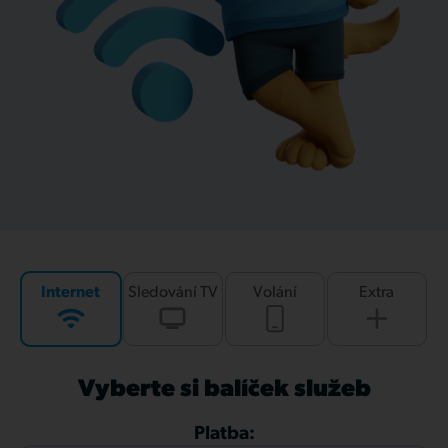
Internet
Sledování TV
Volání
Extra
Vyberte si balíček služeb
Platba: