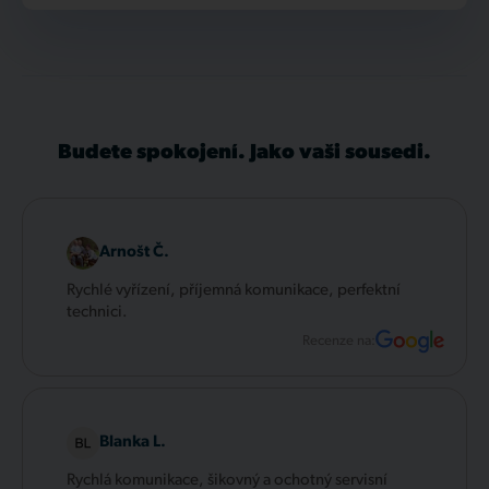
Budete spokojení. Jako vaši sousedi.
Arnošt Č.
Rychlé vyřízení, příjemná komunikace, perfektní
technici.
Recenze na:
Blanka L.
Rychlá komunikace, šikovný a ochotný servisní