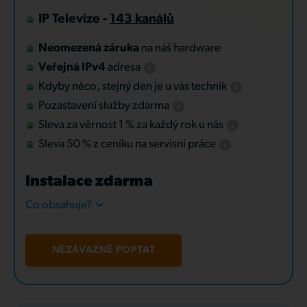
IP Televize -
143 kanálů
Neomezená záruka
na náš hardware
Veřejná IPv4
adresa
Kdyby něco, stejný den je u vás technik
Pozastavení služby zdarma
Sleva za věrnost 1 % za každý rok u nás
Sleva 50 % z ceníku na servisní práce
Instalace zdarma
Co obsahuje?
NEZÁVAZNĚ POPTAT