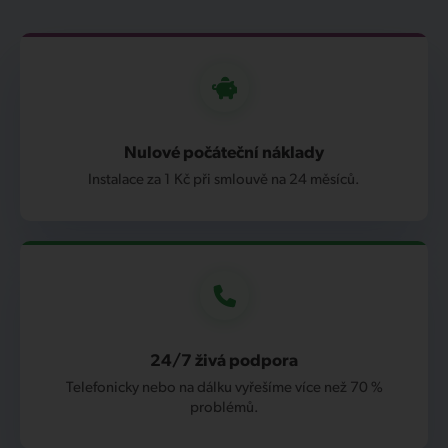
Nulové počáteční náklady
Instalace za 1 Kč při smlouvě na 24 měsíců.
24/7 živá podpora
Telefonicky nebo na dálku vyřešíme více než 70 %
problémů.