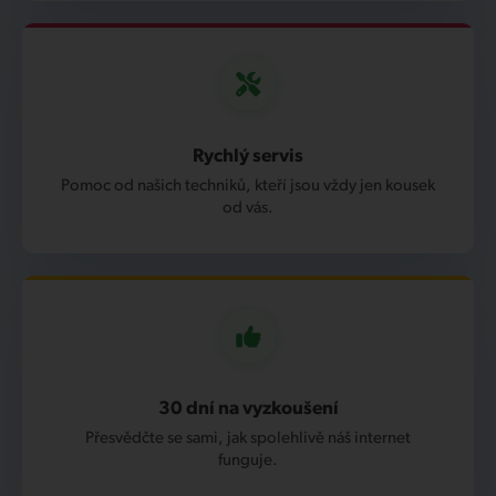
Rychlý servis
Pomoc od našich techniků, kteří jsou vždy jen kousek
od vás.
30 dní na vyzkoušení
Přesvědčte se sami, jak spolehlivě náš internet
funguje.