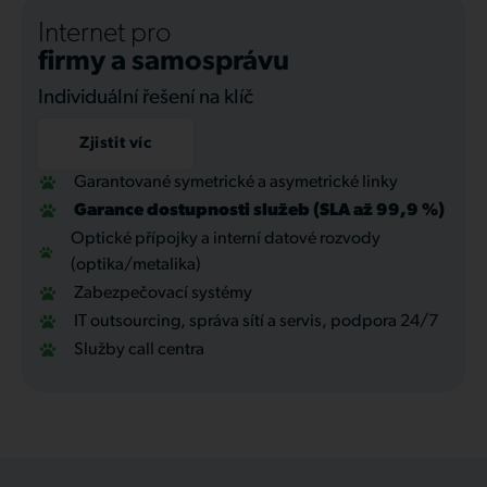
Internet pro
firmy a samosprávu
Individuální řešení na klíč
Zjistit víc
Garantované symetrické a asymetrické linky
Garance dostupnosti služeb (SLA až 99,9 %)
Optické přípojky a interní datové rozvody
(optika/metalika)
Zabezpečovací systémy
IT outsourcing, správa sítí a servis, podpora 24/7
Služby call centra