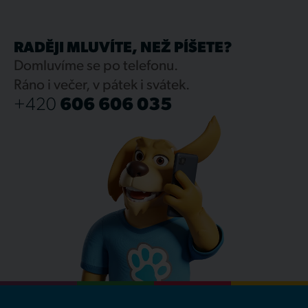
RADĚJI MLUVÍTE, NEŽ PÍŠETE?
Domluvíme se po telefonu.
Ráno i večer, v pátek i svátek.
+420
606 606 035