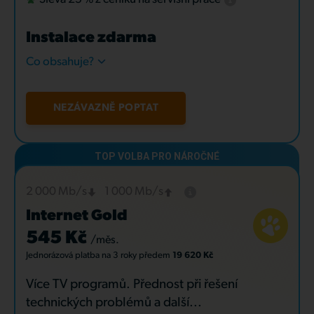
Instalace zdarma
Co obsahuje?
NEZÁVAZNĚ POPTAT
2 000 Mb/s
1 000 Mb/s
Internet Gold
545 Kč
/měs.
Jednorázová platba
na 3 roky
předem
19 620 Kč
Více TV programů. Přednost při řešení
technických problémů a další...