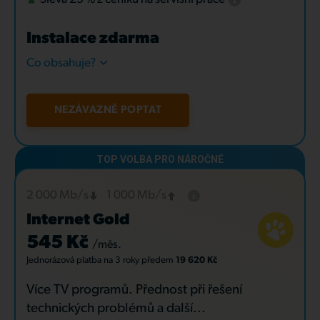
Instalace zdarma
Co obsahuje?
NEZÁVAZNĚ POPTAT
2 000 Mb/s
1 000 Mb/s
Internet Gold
545 Kč
/měs.
Jednorázová platba
na 3 roky
předem
19 620 Kč
Více TV programů. Přednost při řešení
technických problémů a další...