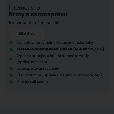
Internet pro
firmy a samosprávu
Individuální řešení na klíč
Zjistit víc
Garantované symetrické a asymetrické linky
Garance dostupnosti služeb (SLA až 99,9 %)
Optické přípojky a interní datové rozvody
(optika/metalika)
Zabezpečovací systémy
IT outsourcing, správa sítí a servis, podpora 24/7
Služby call centra