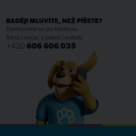
RADĚJI MLUVÍTE, NEŽ PÍŠETE?
Domluvíme se po telefonu.
Ráno i večer, v pátek i svátek.
+420
606 606 035