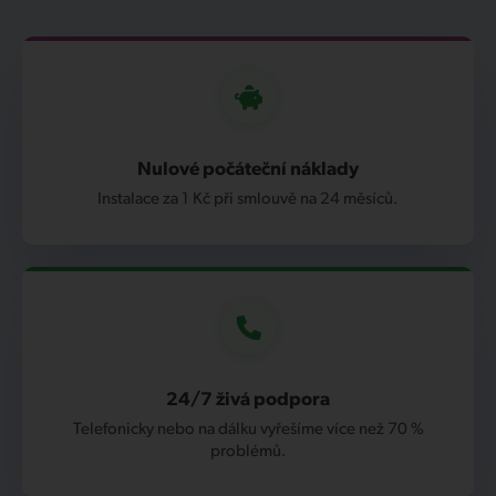
Nulové počáteční náklady
Instalace za 1 Kč při smlouvě na 24 měsíců.
24/7 živá podpora
Telefonicky nebo na dálku vyřešíme více než 70 %
problémů.