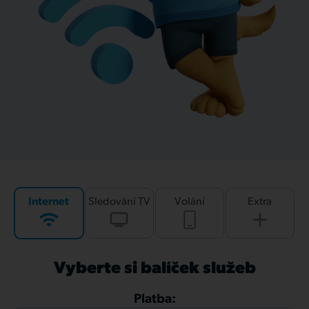
Internet
Sledování TV
Volání
Extra
Vyberte si balíček služeb
Platba: