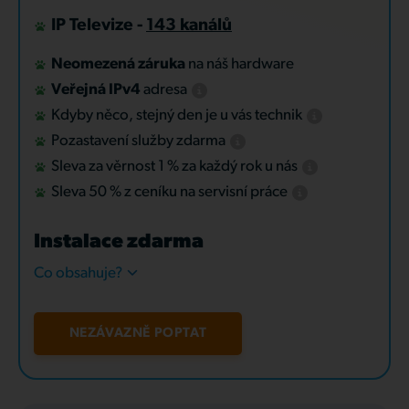
IP Televize -
143 kanálů
Neomezená záruka
na náš hardware
Veřejná IPv4
adresa
Kdyby něco, stejný den je u vás technik
Pozastavení služby zdarma
Sleva za věrnost 1 % za každý rok u nás
Sleva 50 % z ceníku na servisní práce
Instalace zdarma
Co obsahuje?
NEZÁVAZNĚ POPTAT