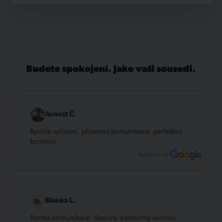
Budete spokojení. Jako vaši sousedi.
Arnošt Č.
Rychlé vyřízení, příjemná komunikace, perfektní
technici.
Recenze na:
Blanka L.
Rychlá komunikace, šikovný a ochotný servisní