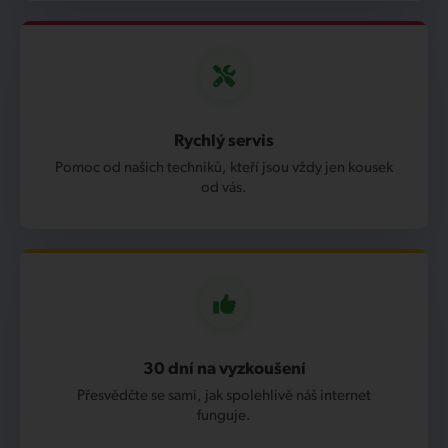
Rychlý servis
Pomoc od našich techniků, kteří jsou vždy jen kousek
od vás.
30 dní na vyzkoušení
Přesvědčte se sami, jak spolehlivě náš internet
funguje.