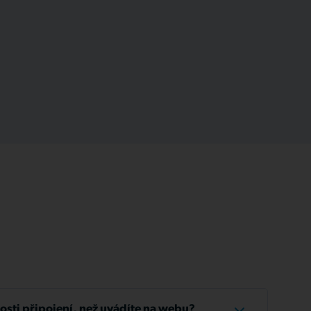
losti připojení, než uvádíte na webu?