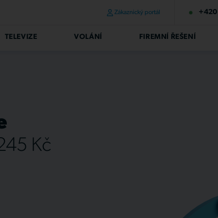
+420 
Zákaznický portál
TELEVIZE
VOLÁNÍ
FIREMNÍ ŘEŠENÍ
e
 245 Kč