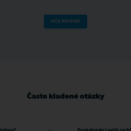
VÍCE RECENZÍ
Často kladené otázky
stalace?
Poskytujete i vyšší rych