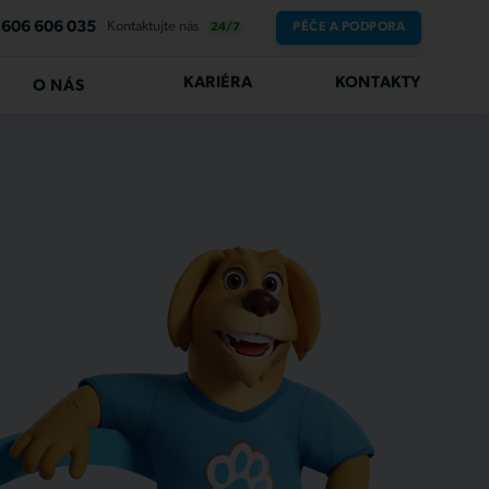
606 606 035
Kontaktujte nás
PÉČE A PODPORA
24/7
KARIÉRA
KONTAKTY
O NÁS