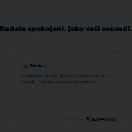
Budete spokojení. Jako vaši sousedi
Blanka L.
Rychlá komunikace, šikovný a ochotný servisní
technik. Problém vyřešen během chvíle.
Recenze na: