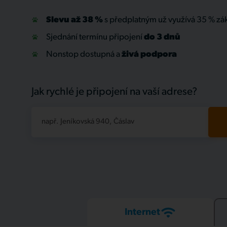
Slevu až 38 %
s předplatným už využívá 35 % zá
Sjednání termínu připojení
do 3 dnů
Nonstop dostupná a
živá
podpora
Jak rychlé je připojení na vaší adrese?
např. Jeníkovská 940, Čáslav
Internet