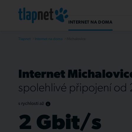
INTERNET NA DOMA
Tlapnet
Internet na doma
Michalovice
Internet Michalovic
spolehlivé připojení od
s rychlostí až
2 Gbit/s