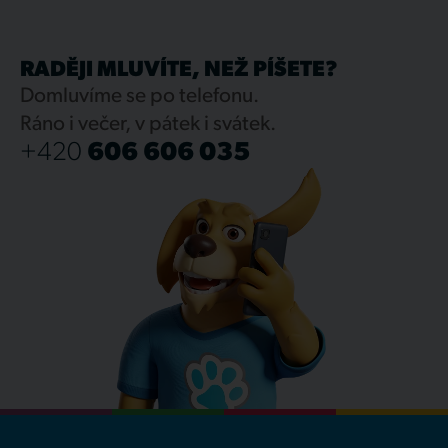
RADĚJI MLUVÍTE, NEŽ PÍŠETE?
Domluvíme se po telefonu.
Ráno i večer, v pátek i svátek.
+420
606 606 035