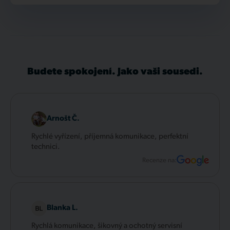
Budete spokojení. Jako vaši sousedi.
Arnošt Č.
Rychlé vyřízení, příjemná komunikace, perfektní
technici.
Recenze na:
Blanka L.
Rychlá komunikace, šikovný a ochotný servisní