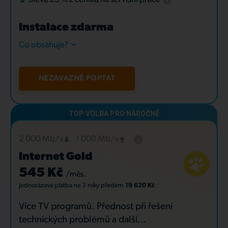
Instalace zdarma
Co obsahuje?
NEZÁVAZNĚ POPTAT
2 000 Mb/s
1 000 Mb/s
Internet Gold
545 Kč
/měs.
Jednorázová platba
na 3 roky
předem
19 620 Kč
Více TV programů. Přednost při řešení
technických problémů a další...