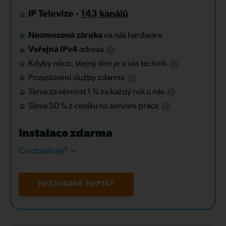
IP Televize -
143 kanálů
Neomezená záruka
na náš hardware
Veřejná IPv4
adresa
Kdyby něco, stejný den je u vás technik
Pozastavení služby zdarma
Sleva za věrnost 1 % za každý rok u nás
Sleva 50 % z ceníku na servisní práce
Instalace zdarma
Co obsahuje?
NEZÁVAZNĚ POPTAT