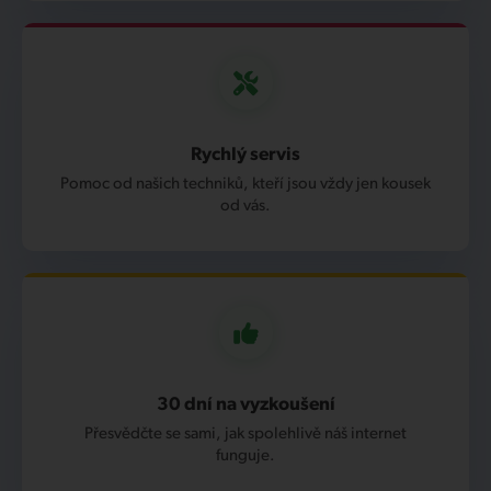
Rychlý servis
Pomoc od našich techniků, kteří jsou vždy jen kousek
od vás.
30 dní na vyzkoušení
Přesvědčte se sami, jak spolehlivě náš internet
funguje.