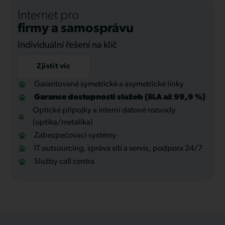
Internet pro
firmy a samosprávu
Individuální řešení na klíč
Zjistit víc
Garantované symetrické a asymetrické linky
Garance dostupnosti služeb (SLA až 99,9 %)
Optické přípojky a interní datové rozvody
(optika/metalika)
Zabezpečovací systémy
IT outsourcing, správa sítí a servis, podpora 24/7
Služby call centra