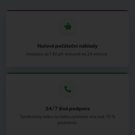
Nulové počáteční náklady
Instalace za 1 Kč při smlouvě na 24 měsíců.
24/7 živá podpora
Telefonicky nebo na dálku vyřešíme více než 70 %
problémů.