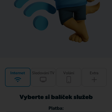
Internet
Sledování TV
Volání
Extra
Vyberte si balíček služeb
Platba: