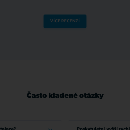
VÍCE RECENZÍ
Často kladené otázky
stalace?
Poskytujete i vyšší rych