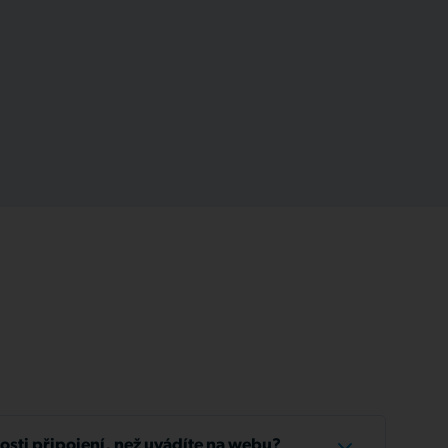
losti připojení, než uvádíte na webu?