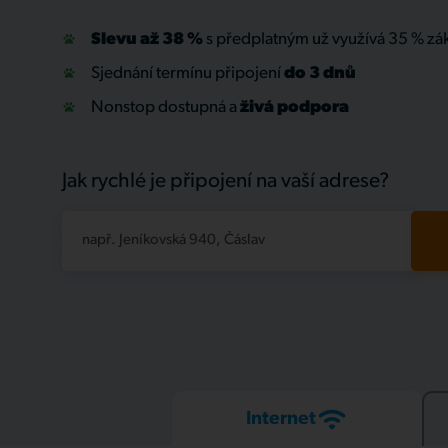
Slevu až 38 %
s předplatným už využívá 35 % zá
Sjednání termínu připojení
do 3 dnů
Nonstop dostupná a
živá
podpora
Jak rychlé je připojení na vaší adrese?
např. Jeníkovská 940, Čáslav
Internet