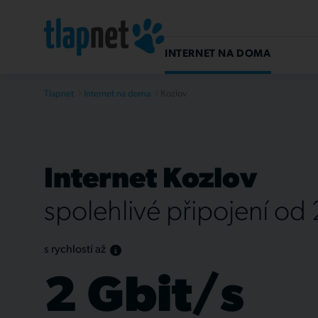
INTERNET NA DOMA
Tlapnet
Internet na doma
Kozlov
Internet Kozlov
spolehlivé připojení od
s rychlostí až
2 Gbit/s