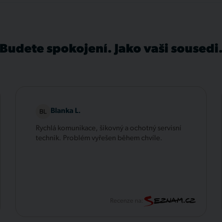
Budete spokojení. Jako vaši sousedi
Blanka L.
Rychlá komunikace, šikovný a ochotný servisní
technik. Problém vyřešen během chvíle.
Recenze na: