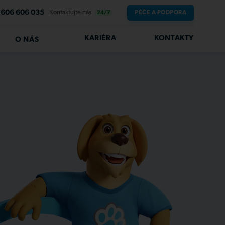
606 606 035
Kontaktujte nás
PÉČE A PODPORA
24/7
KARIÉRA
KONTAKTY
O NÁS