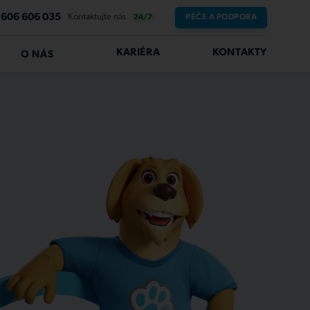
606 606 035
Kontaktujte nás
PÉČE A PODPORA
24/7
KARIÉRA
KONTAKTY
O NÁS