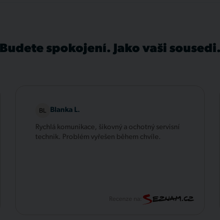
Budete spokojení. Jako vaši sousedi
Blanka L.
Rychlá komunikace, šikovný a ochotný servisní
technik. Problém vyřešen během chvíle.
Recenze na: