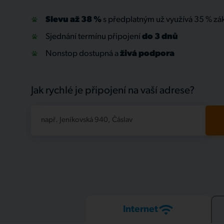
Slevu až 38 %
s předplatným už využívá 35 % zá
Sjednání termínu připojení
do 3 dnů
Nonstop dostupná a
živá
podpora
Jak rychlé je připojení na vaší adrese?
např. Jeníkovská 940, Čáslav
Internet