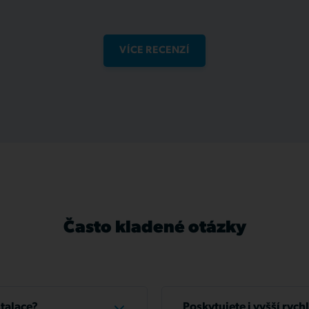
VÍCE RECENZÍ
Často kladené otázky
stalace?
Poskytujete i vyšší rych