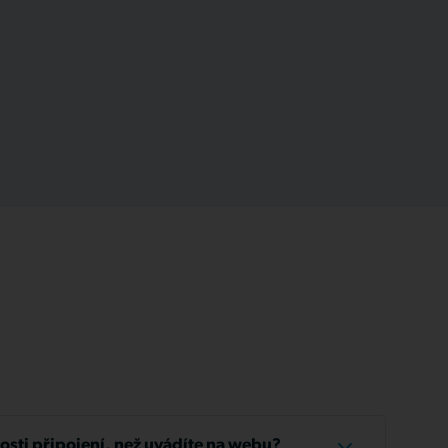
losti připojení, než uvádíte na webu?