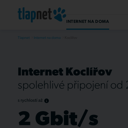
INTERNET NA DOMA
Tlapnet
Internet na doma
Koclířov
Internet Koclířov
spolehlivé připojení od
s rychlostí až
2 Gbit/s