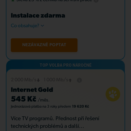
Instalace zdarma
Co obsahuje?
NEZÁVAZNĚ POPTAT
2 000 Mb/s
1 000 Mb/s
Internet Gold
545 Kč
/měs.
Jednorázová platba
na 3 roky
předem
19 620 Kč
Více TV programů. Přednost při řešení
technických problémů a další...