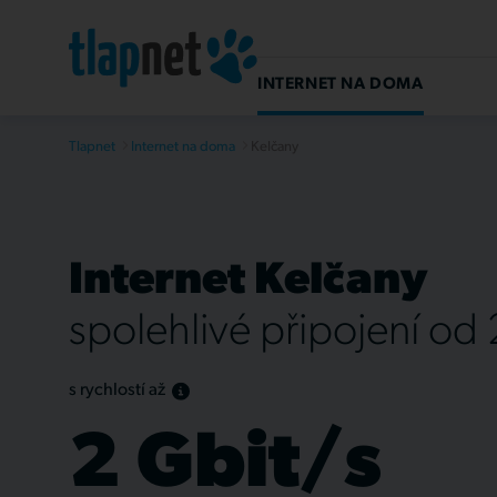
INTERNET NA DOMA
Tlapnet
Internet na doma
Kelčany
Internet Kelčany
spolehlivé připojení od
s rychlostí až
2 Gbit/s