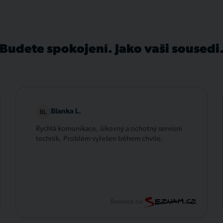
Budete spokojení. Jako vaši sousedi
Blanka L.
Rychlá komunikace, šikovný a ochotný servisní
technik. Problém vyřešen během chvíle.
Recenze na: