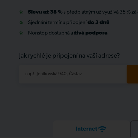
Slevu až 38 %
s předplatným už využívá 35 % zá
Sjednání termínu připojení
do 3 dnů
Nonstop dostupná a
živá
podpora
Jak rychlé je připojení na vaší adrese?
např. Jeníkovská 940, Čáslav
Internet