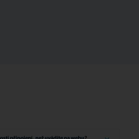
losti připojení, než uvádíte na webu?