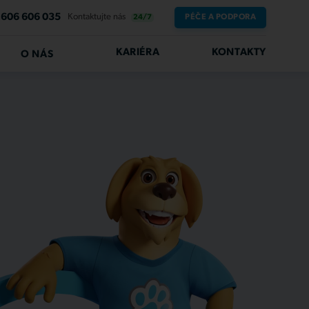
606 606 035
Kontaktujte nás
PÉČE A PODPORA
24/7
KARIÉRA
KONTAKTY
O NÁS