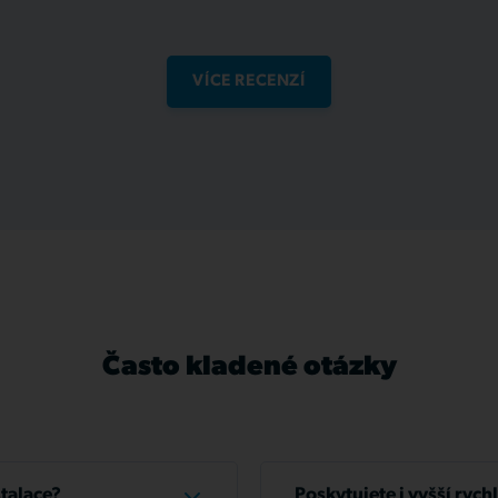
VÍCE RECENZÍ
Často kladené otázky
stalace?
Poskytujete i vyšší rych