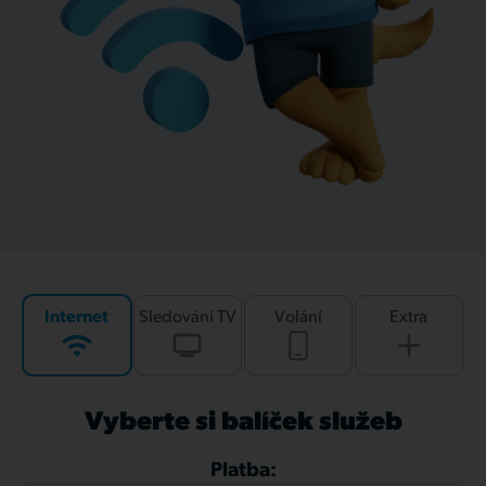
Internet
Sledování TV
Volání
Extra
Vyberte si balíček služeb
Platba: