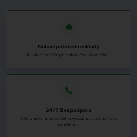
Nulové počáteční náklady
Instalace za 1 Kč při smlouvě na 24 měsíců.
24/7 živá podpora
Telefonicky nebo na dálku vyřešíme více než 70 %
problémů.