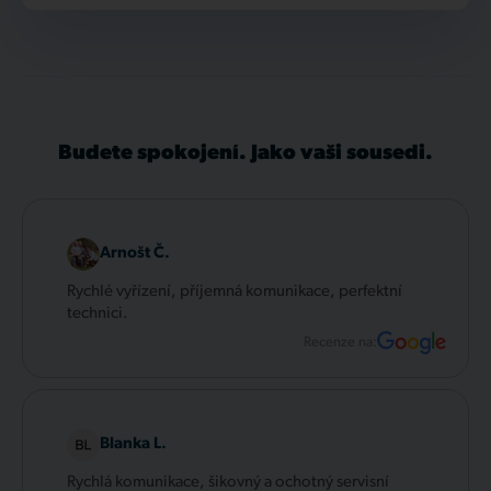
Budete spokojení. Jako vaši sousedi.
Arnošt Č.
Rychlé vyřízení, příjemná komunikace, perfektní
technici.
Recenze na:
Blanka L.
Rychlá komunikace, šikovný a ochotný servisní