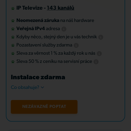
IP Televize -
143 kanálů
Neomezená záruka
na náš hardware
Veřejná IPv4
adresa
Kdyby něco, stejný den je u vás technik
Pozastavení služby zdarma
Sleva za věrnost 1 % za každý rok u nás
Sleva 50 % z ceníku na servisní práce
Instalace zdarma
Co obsahuje?
NEZÁVAZNĚ POPTAT