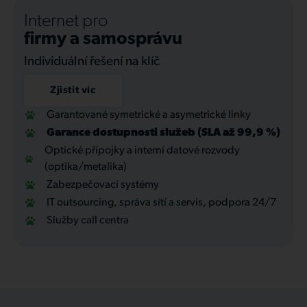
Internet pro
firmy a samosprávu
Individuální řešení na klíč
Zjistit víc
Garantované symetrické a asymetrické linky
Garance dostupnosti služeb (SLA až 99,9 %)
Optické přípojky a interní datové rozvody
(optika/metalika)
Zabezpečovací systémy
IT outsourcing, správa sítí a servis, podpora 24/7
Služby call centra