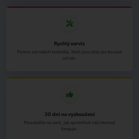
Rychlý servis
Pomoc od našich techniků, kteří jsou vždy jen kousek
od vás.
30 dní na vyzkoušení
Přesvědčte se sami, jak spolehlivě náš internet
funguje.