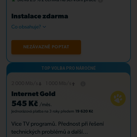
Instalace zdarma
Co obsahuje?
NEZÁVAZNĚ POPTAT
2 000 Mb/s
1 000 Mb/s
Internet Gold
545 Kč
/měs.
Jednorázová platba
na 3 roky
předem
19 620 Kč
Více TV programů. Přednost při řešení
technických problémů a další...