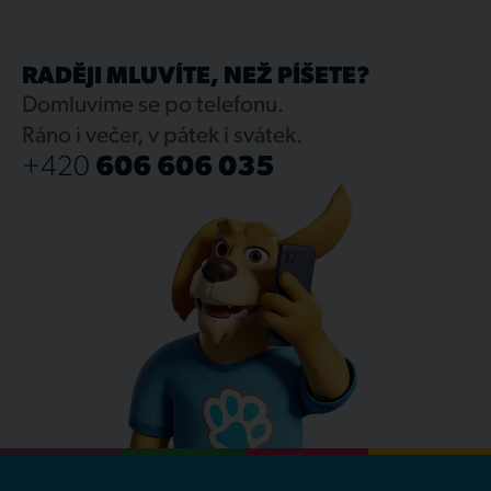
RADĚJI MLUVÍTE, NEŽ PÍŠETE?
Domluvíme se po telefonu.
Ráno i večer, v pátek i svátek.
+420
606 606 035