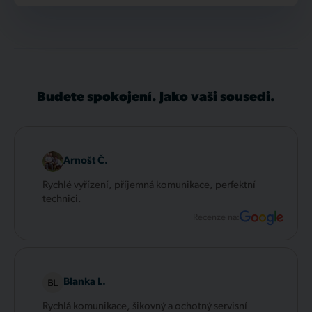
Budete spokojení. Jako vaši sousedi.
Arnošt Č.
Rychlé vyřízení, příjemná komunikace, perfektní
technici.
Recenze na:
Blanka L.
Rychlá komunikace, šikovný a ochotný servisní