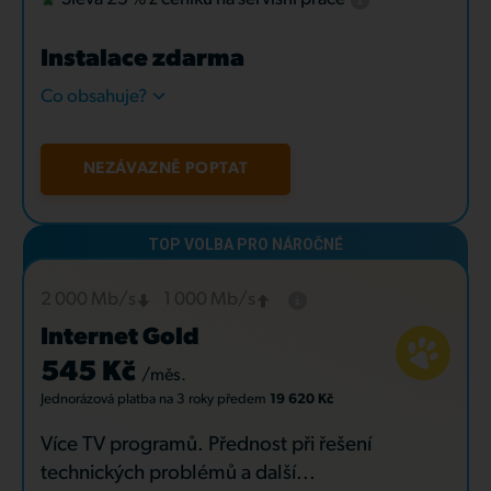
Instalace zdarma
Co obsahuje?
NEZÁVAZNĚ POPTAT
2 000 Mb/s
1 000 Mb/s
Internet Gold
545 Kč
/měs.
Jednorázová platba
na 3 roky
předem
19 620 Kč
Více TV programů. Přednost při řešení
technických problémů a další...