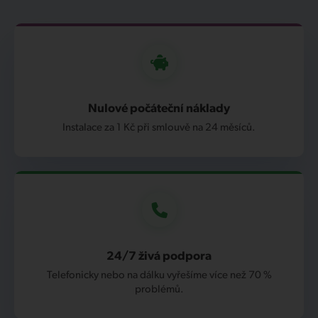
Nulové počáteční náklady
Instalace za 1 Kč při smlouvě na 24 měsíců.
24/7 živá podpora
Telefonicky nebo na dálku vyřešíme více než 70 %
problémů.