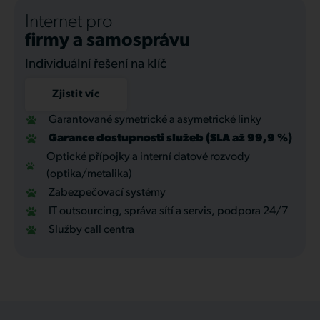
Internet pro
firmy a samosprávu
Individuální řešení na klíč
Zjistit víc
Garantované symetrické a asymetrické linky
Garance dostupnosti služeb (SLA až 99,9 %)
Optické přípojky a interní datové rozvody
(optika/metalika)
Zabezpečovací systémy
IT outsourcing, správa sítí a servis, podpora 24/7
Služby call centra