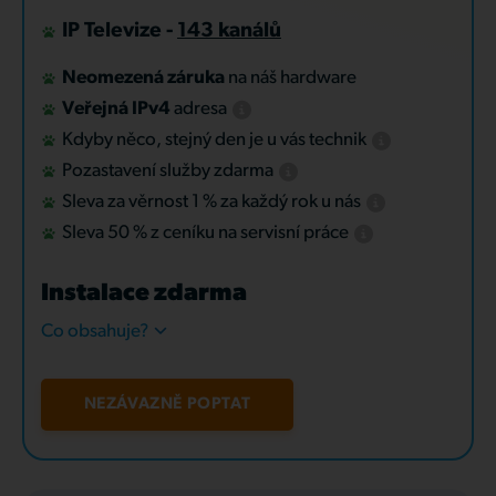
IP Televize -
143 kanálů
Neomezená záruka
na náš hardware
Veřejná IPv4
adresa
Kdyby něco, stejný den je u vás technik
Pozastavení služby zdarma
Sleva za věrnost 1 % za každý rok u nás
Sleva 50 % z ceníku na servisní práce
Instalace zdarma
Co obsahuje?
NEZÁVAZNĚ POPTAT