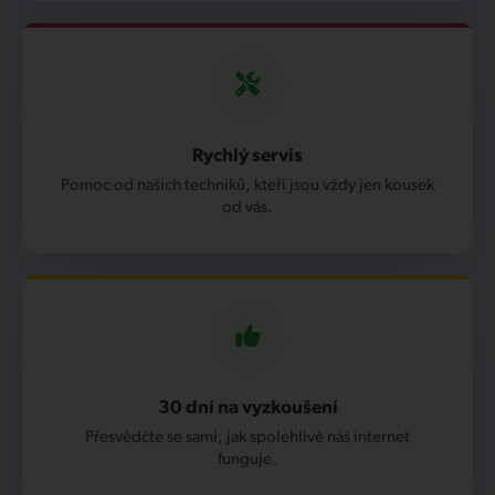
Rychlý servis
Pomoc od našich techniků, kteří jsou vždy jen kousek
od vás.
30 dní na vyzkoušení
Přesvědčte se sami, jak spolehlivě náš internet
funguje.