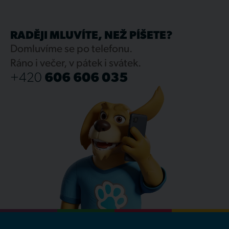
RADĚJI MLUVÍTE, NEŽ PÍŠETE?
Domluvíme se po telefonu.
Ráno i večer, v pátek i svátek.
+420
606 606 035