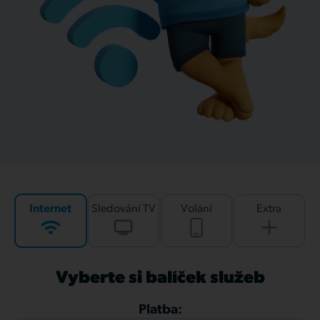
Internet
Sledování TV
Volání
Extra
Vyberte si balíček služeb
Platba: